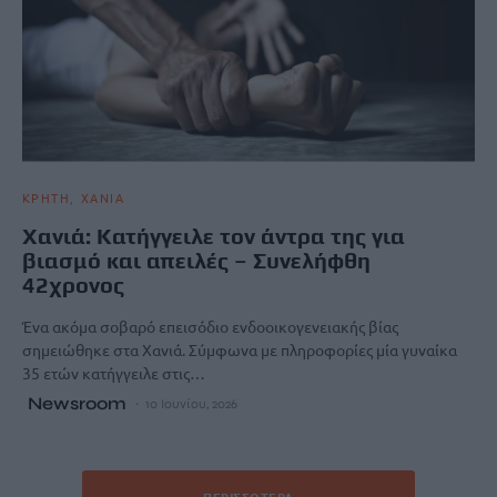
ΚΡΗΤΗ
ΧΑΝΙΑ
Χανιά: Κατήγγειλε τον άντρα της για
βιασμό και απειλές – Συνελήφθη
42χρονος
Ένα ακόμα σοβαρό επεισόδιο ενδοοικογενειακής βίας
σημειώθηκε στα Χανιά. Σύμφωνα με πληροφορίες μία γυναίκα
35 ετών κατήγγειλε στις…
Newsroom
10 Ιουνίου, 2026
ΠΕΡΙΣΣΌΤΕΡΑ