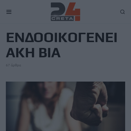
TAG
ΕΝΔΟΟΙΚΟΓΕΝΕΙ
ΑΚΗ ΒΙΑ
67 άρθρα