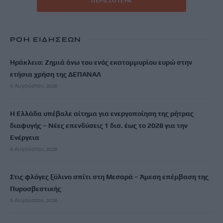
ΡΟΗ ΕΙΔΗΣΕΩΝ
Ηράκλειο: Ζημιά άνω του ενός εκατομμυρίου ευρώ στην
ετήσια χρήση της ΔΕΠΑΝΑΛ
6 Αυγούστου, 2026
Η Ελλάδα υπέβαλε αίτημα για ενεργοποίηση της ρήτρας
διαφυγής – Νέες επενδύσεις 1 δισ. έως το 2028 για την
Ενέργεια
6 Αυγούστου, 2026
Στις φλόγες ξύλινο σπίτι στη Μεσαρά – Άμεση επέμβαση της
Πυροσβεστικής
6 Αυγούστου, 2026