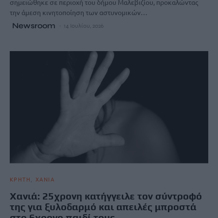
σημειώθηκε σε περιοχή του δήμου Μαλεβιζίου, προκαλώντας
την άμεση κινητοποίηση των αστυνομικών…
Newsroom
14 Ιουλίου, 2026
ΚΡΗΤΗ
ΧΑΝΙΑ
Χανιά: 25χρονη κατήγγειλε τον σύντροφό
της για ξυλοδαρμό και απειλές μπροστά
στο 6χρονο παιδί τους