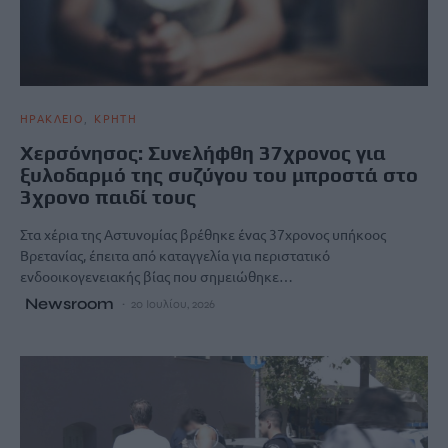
ΗΡΑΚΛΕΙΟ
ΚΡΗΤΗ
Χερσόνησος: Συνελήφθη 37χρονος για
ξυλοδαρμό της συζύγου του μπροστά στο
3χρονο παιδί τους
Στα χέρια της Αστυνομίας βρέθηκε ένας 37χρονος υπήκοος
Βρετανίας, έπειτα από καταγγελία για περιστατικό
ενδοοικογενειακής βίας που σημειώθηκε…
Newsroom
20 Ιουλίου, 2026