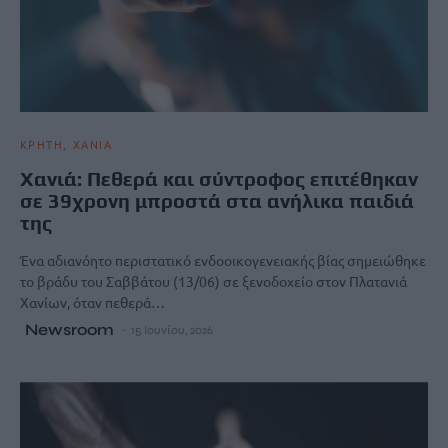
ΚΡΗΤΗ
ΧΑΝΙΑ
Χανιά: Πεθερά και σύντροφος επιτέθηκαν
σε 39χρονη μπροστά στα ανήλικα παιδιά
της
Ένα αδιανόητο περιστατικό ενδοοικογενειακής βίας σημειώθηκε
το βράδυ του Σαββάτου (13/06) σε ξενοδοχείο στον Πλατανιά
Χανίων, όταν πεθερά…
Newsroom
15 Ιουνίου, 2026