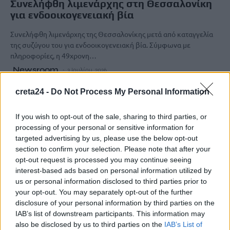
Συνελήφθη λιμενάρχης στη Θεσσαλονίκη
για ενδοοικογενειακή βία
Συνελήφθη λιμενάρχης της Θεσσαλονίκης μετά από καταγγελία
της συζύγου του για ενδοοικογενειακή βία. Σύμφωνα με
πληροφορίες, η 49χρονη…
Newsroom
3 Ιουλίου, 2026
creta24 -
Do Not Process My Personal Information
If you wish to opt-out of the sale, sharing to third parties, or
processing of your personal or sensitive information for
targeted advertising by us, please use the below opt-out
section to confirm your selection. Please note that after your
opt-out request is processed you may continue seeing
interest-based ads based on personal information utilized by
us or personal information disclosed to third parties prior to
your opt-out. You may separately opt-out of the further
disclosure of your personal information by third parties on the
IAB’s list of downstream participants. This information may
also be disclosed by us to third parties on the
IAB’s List of