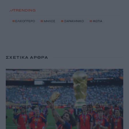
TRENDING
#
ΕΛΙΚΟΠΤΕΡΟ
#
ΜΗΛΟΣ
#
ΣΑΡΑΚΗΝΙΚΟ
#
ΦΩΤΙΑ
ΣΧΕΤΙΚΆ ΆΡΘΡΑ