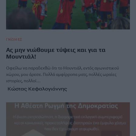
ΓΝΩΜΕΣ
Ας μην νιώθουμε τύψεις και για τα
Μουντιάλ!
Οφείλω να παραδεχθώ ότι το Μουντιάλ, εντός αγωνιστικού
χώρου, μου άρεσε. Πολλά αμφίρροπα ματς, πολλές ωραίες
ιστορίες, πολλοί…
Κώστας Κεφαλογιάννης