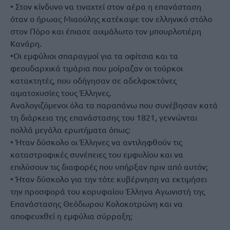
• Στον κίνδυνο να τιναχτεί στον αέρα η επανάσταση
όταν ο ήρωας Μιαούλης κατέκαψε τον ελληνικό στόλο
στον Πόρο και έπιασε αιχμάλωτο τον μπουρλοτιέρη
Κανάρη.
•Οι εμφύλιοι σπαραγμοί για τα οφίτσια και τα
φεουδαρχικά τιμάρια που μοίραζαν οι τούρκοι
κατακτητές, που οδήγησαν σε αδελφοκτόνες
αιματοχυσίες τους Έλληνες.
Αναλογιζόμενοι όλα τα παραπάνω που συνέβησαν κατά
τη διάρκεια της επανάστασης του 1821, γεννώνται
πολλά μεγάλα ερωτήματα όπως:
• Ήταν δύσκολο οι Έλληνες να αντιληφθούν τις
καταστροφικές συνέπειες του εμφυλίου και να
επιλύσουν τις διαφορές που υπήρξαν πριν από αυτόν;
• Ήταν δύσκολο για την τότε κυβέρνηση να εκτιμήσει
την προσφορά του κορυφαίου Έλληνα Αγωνιστή της
Επανάστασης Θεόδωρου Κολοκοτρώνη και να
αποφευχθεί η εμφύλια σύρραξη;