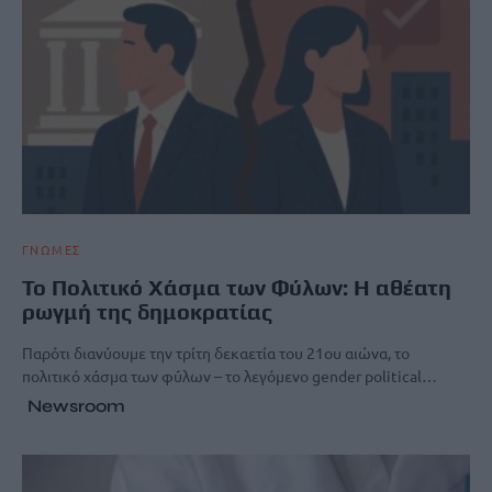
ΓΝΩΜΕΣ
Το Πολιτικό Χάσμα των Φύλων: Η αθέατη
ρωγμή της δημοκρατίας
Παρότι διανύουμε την τρίτη δεκαετία του 21ου αιώνα, το
πολιτικό χάσμα των φύλων – το λεγόμενο gender political…
Newsroom