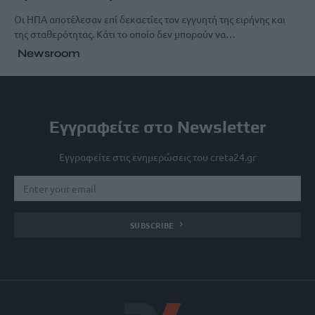
Οι ΗΠΑ αποτέλεσαν επί δεκαετίες τον εγγυητή της ειρήνης και
της σταθερότητας. Κάτι το οποίο δεν μπορούν να…
Newsroom
Εγγραφείτε στο Newsletter
Εγγραφείτε στις ενημερώσεις του creta24.gr
SUBSCRIBE