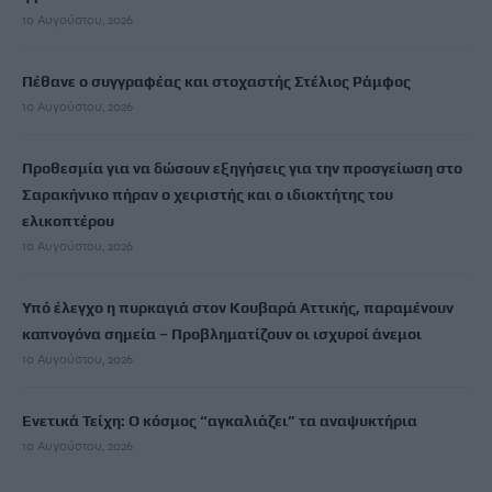
10 Αυγούστου, 2026
Πέθανε ο συγγραφέας και στοχαστής Στέλιος Ράμφος
10 Αυγούστου, 2026
Προθεσμία για να δώσουν εξηγήσεις για την προσγείωση στο
Σαρακήνικο πήραν ο χειριστής και ο ιδιοκτήτης του
ελικοπτέρου
10 Αυγούστου, 2026
Υπό έλεγχο η πυρκαγιά στον Κουβαρά Αττικής, παραμένουν
καπνογόνα σημεία – Προβληματίζουν οι ισχυροί άνεμοι
10 Αυγούστου, 2026
Ενετικά Τείχη: Ο κόσμος “αγκαλιάζει” τα αναψυκτήρια
10 Αυγούστου, 2026