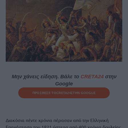
Μην χάνεις είδηση. Βάλε το
CRETA24
στην
Google
ΠΡΟΣΘΕΣΕ ΤΟ
CRETA24
ΣΤΗΝ GOOGLE
Διακόσια πέντε χρόνια πέρασαν από την Ελληνική
Επανάσταση του 1821 ύστερα από 400 χρόνια δουλείας