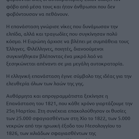
φόβο από μέσα τους και ήταν άνθρωποι που δεν
φοβόντουσαν να πεθάνουν.
Η επανάσταση γνώρισε νίκες που δυνάμωσαν την
ελπίδα, αλλά και τραγωδίες που συγκίνησαν πολύ
κόσμο. Η Ευρώπη άρχισε να βλέπει με συμπάθεια τους
Έλληνες. Φιλέλληνες, ποιητές, διανοούμενοι
συγκινήθηκαν βλέποντας ένα μικρό λαό να
ξεσηκώνεται απέναντι σε μια μεγάλη αυτοκρατορία.
Η ελληνική επανάσταση έγινε σύμβολο της ιδέας για την
ελευθερία όλων των λαών της γης.
Αυθόρμητα και απρογραμμάτιστα ξεκίνησε η
Επανάσταση του 1821, που κάθε χρόνο γιορτάζουμε την
25η Μαρτίου. Στη συνέχεια επακολούθησαν οι θυσίες
των 25.000 σφαγιασθέντων στη Χίο το 1822, των 5.000
νεκρών από την ηρωική έξοδο του Μεσολογγίου το
1826, των χιλιάδων σφαγιασθέντων της