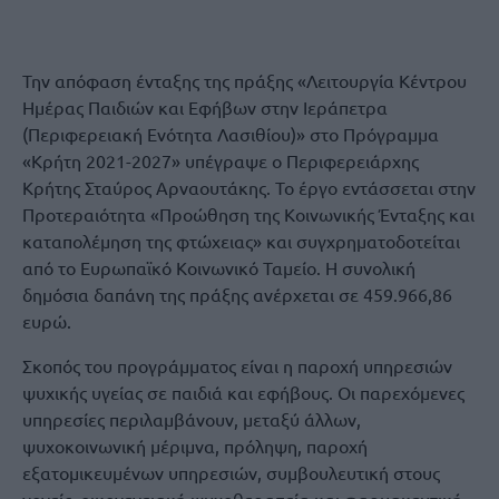
Την απόφαση ένταξης της πράξης «Λειτουργία Κέντρου
Ημέρας Παιδιών και Εφήβων στην Ιεράπετρα
(Περιφερειακή Ενότητα Λασιθίου)» στο Πρόγραμμα
«Κρήτη 2021-2027» υπέγραψε ο Περιφερειάρχης
Κρήτης Σταύρος Αρναουτάκης. Το έργο εντάσσεται στην
Προτεραιότητα «Προώθηση της Κοινωνικής Ένταξης και
καταπολέμηση της φτώχειας» και συγχρηματοδοτείται
από το Ευρωπαϊκό Κοινωνικό Ταμείο. Η συνολική
δημόσια δαπάνη της πράξης ανέρχεται σε 459.966,86
ευρώ.
Σκοπός του προγράμματος είναι η παροχή υπηρεσιών
ψυχικής υγείας σε παιδιά και εφήβους. Οι παρεχόμενες
υπηρεσίες περιλαμβάνουν, μεταξύ άλλων,
ψυχοκοινωνική μέριμνα, πρόληψη, παροχή
εξατομικευμένων υπηρεσιών, συμβουλευτική στους