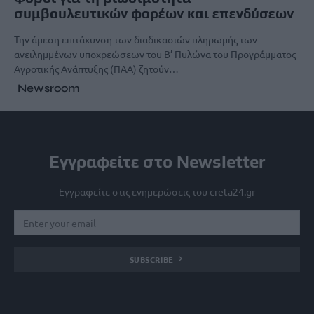
συμβουλευτικών φορέων και επενδύσεων
Την άμεση επιτάχυνση των διαδικασιών πληρωμής των
ανειλημμένων υποχρεώσεων του Β’ Πυλώνα του Προγράμματος
Αγροτικής Ανάπτυξης (ΠΑΑ) ζητούν…
Newsroom
Εγγραφείτε στο Newsletter
Εγγραφείτε στις ενημερώσεις του creta24.gr
SUBSCRIBE