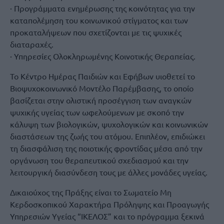
· Προγράμματα ενημέρωσης της κοινότητας για την
καταπολέμηση του κοινωνικού στίγματος και των
προκαταλήψεων που σχετίζονται με τις ψυχικές
διαταραχές.
· Υπηρεσίες Ολοκληρωμένης Κοινοτικής Θεραπείας.
Το Κέντρο Ημέρας Παιδιών και Εφήβων υιοθετεί το
Βιοψυχοκοινωνικό Μοντέλο Παρέμβασης, το οποίο
βασίζεται στην ολιστική προσέγγιση των αναγκών
ψυχικής υγείας των ωφελούμενων με σκοπό την
κάλυψη των βιολογικών, ψυχολογικών και κοινωνικών
διαστάσεων της ζωής του ατόμου. Επιπλέον, επιδιώκει
τη διασφάλιση της ποιοτικής φροντίδας μέσα από την
οργάνωση του θεραπευτικού σχεδιασμού και την
λειτουργική διασύνδεση τους με άλλες μονάδες υγείας.
Δικαιούχος της Πράξης είναι το Σωματείο Μη
Κερδοσκοπικού Χαρακτήρα Πρόληψης και Προαγωγής
Υπηρεσιών Υγείας “ΙΚΕΛΟΣ” και το πρόγραμμα ξεκινά