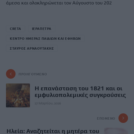
άμεσα και ολοκληρώνεται τον Αύγουστο του 202
CRETA
ΙΕΡΑΠΕΤΡΑ
ΚΕΝΤΡΟ ΗΜΕΡΑΣ ΠΑΙΔΙΩΝ ΚΑΙ ΕΦΗΒΩΝ
ΣΤΑΥΡΟΣ ΑΡΝΑΟΥΤΑΚΗΣ
ΠΡΟΗΓΟΎΜΕΝΟ
Η επανάσταση του 1821 και οι
εμφυλιοπολεμικές συγκρούσεις
27 Μαρτίου, 2026
ΕΠΌΜΕΝΟ
Ηλεία: Αναζητείται η μητέρα του