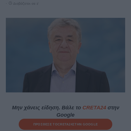
Διαβάζεται σε 2'
Μην χάνεις είδηση. Βάλε το
CRETA24
στην
Google
ΠΡΟΣΘΕΣΕ ΤΟ
CRETA24
ΣΤΗΝ GOOGLE