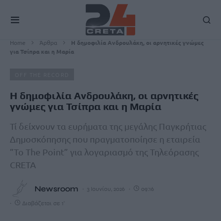
Home
Άρθρα
Η δημοφιλία Ανδρουλάκη, οι αρνητικές γνώμες
για Τσίπρα και η Μαρία
OFF THE RECORD
Η δημοφιλία Ανδρουλάκη, οι αρνητικές
γνώμες για Τσίπρα και η Μαρία
Τί δείχνουν τα ευρήματα της μεγάλης Παγκρήτιας
Δημοσκόπησης που πραγματοποίησε η εταιρεία
”To The Point” για λογαριασμό της Τηλεόρασης
CRETA
Newsroom
3 Ιουνίου, 2026
09:16
Διαβάζεται σε 1'