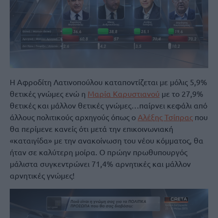
Η Αφροδίτη Λατινοπούλου καταποντίζεται με μόλις 5,9%
θετικές γνώμες ενώ η
Μαρία Καρυστιανού
με το 27,9%
θετικές και μάλλον θετικές γνώμες…παίρνει κεφάλι από
άλλους πολιτικούς αρχηγούς όπως ο
Αλέξης Τσίπρας
που
θα περίμενε κανείς ότι μετά την επικοινωνιακή
«καταιγίδα» με την ανακοίνωση του νέου κόμματος, θα
ήταν σε καλύτερη μοίρα. Ο πρώην πρωθυπουργός
μάλιστα συγκεντρώνει 71,4% αρνητικές και μάλλον
αρνητικές γνώμες!