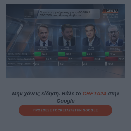
Μην χάνεις είδηση. Βάλε το
CRETA24
στην
Google
ΠΡΟΣΘΕΣΕ ΤΟ
CRETA24
ΣΤΗΝ GOOGLE