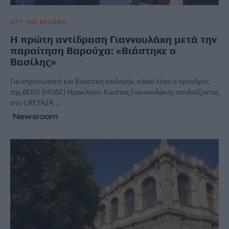
OFF THE RECORD
H πρώτη αντίδραση Γιαννουλάκη μετά την
παραίτηση Βαρούχα: «Βιάστηκε ο
Βασίλης»
Για «προσωπική και βιαστική επιλογή», κάνει λόγο ο πρόεδρος
της ΔΕΕΠ (ΝΟΔΕ) Ηρακλείου Κώστας Γιαννουλάκης σχολιάζοντας
στο CRETA24…
Newsroom