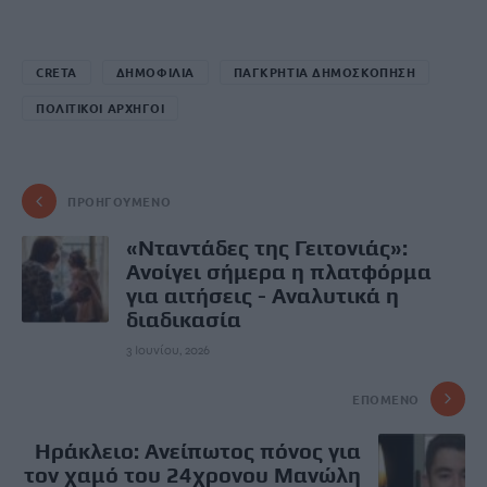
CRETA
ΔΗΜΟΦΙΛΙΑ
ΠΑΓΚΡΗΤΙΑ ΔΗΜΟΣΚΟΠΗΣΗ
ΠΟΛΙΤΙΚΟΙ ΑΡΧΗΓΟΙ
ΠΡΟΗΓΟΎΜΕΝΟ
«Νταντάδες της Γειτονιάς»:
Ανοίγει σήμερα η πλατφόρμα
για αιτήσεις - Αναλυτικά η
διαδικασία
3 Ιουνίου, 2026
ΕΠΌΜΕΝΟ
Hράκλειο: Ανείπωτος πόνος για
τον χαμό του 24χρονου Μανώλη