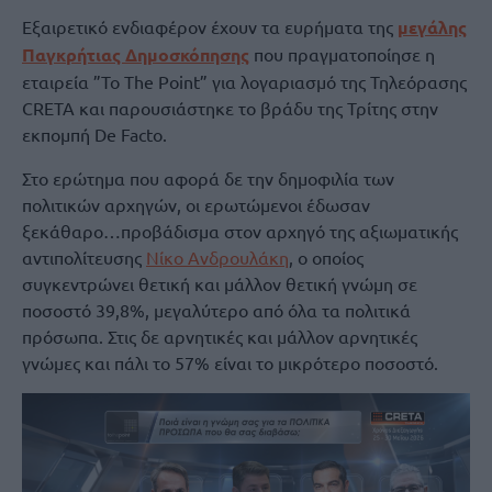
Εξαιρετικό ενδιαφέρον έχουν τα ευρήματα της
μεγάλης
Παγκρήτιας Δημοσκόπησης
που πραγματοποίησε η
εταιρεία ”To The Point” για λογαριασμό της Τηλεόρασης
CRETA και παρουσιάστηκε το βράδυ της Τρίτης στην
εκπομπή De Facto.
Στο ερώτημα που αφορά δε την δημοφιλία των
πολιτικών αρχηγών, οι ερωτώμενοι έδωσαν
ξεκάθαρο…προβάδισμα στον αρχηγό της αξιωματικής
αντιπολίτευσης
Νίκο Ανδρουλάκη
, ο οποίος
συγκεντρώνει θετική και μάλλον θετική γνώμη σε
ποσοστό 39,8%, μεγαλύτερο από όλα τα πολιτικά
πρόσωπα. Στις δε αρνητικές και μάλλον αρνητικές
γνώμες και πάλι το 57% είναι το μικρότερο ποσοστό.