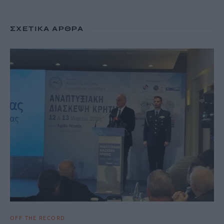
ΣΧΕΤΙΚΆ ΆΡΘΡΑ
OFF THE RECORD