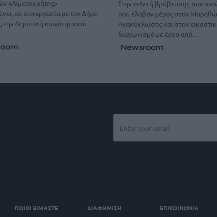
ών «Αιματοκρήτης»
Στην τελετή βράβευσης των σχο
νει, σε συνεργασία με τον Δήμο
που έλαβαν μέρος στον Μαραθώ
, την δημοτική κοινότητα και
Ανακύκλωσης και στον εικαστικ
διαγωνισμό με έργα από…
room
Newsroom
ΠΟΙΟΙ ΕΙΜΑΣΤΕ
ΔΙΑΦΗΜΙΣΗ
ΕΠΙΚΟΙΝΩΝΙΑ