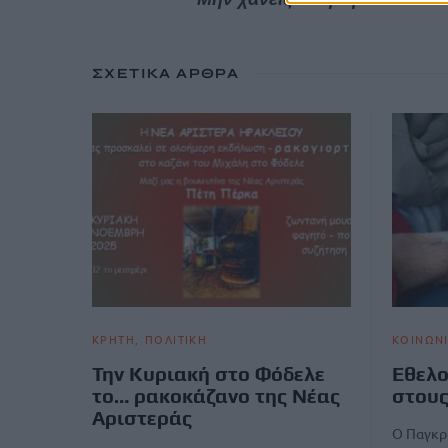
ΣΧΕΤΙΚΆ ΆΡΘΡΑ
ΚΡΗΤΗ
ΠΟΛΙΤΙΚΗ
ΚΟΙΝΩΝ
Την Κυριακή στο Φόδελε
Εθελο
το… ρακοκάζανο της Νέας
στους
Αριστεράς
Ο Παγκρ