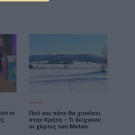
ΚΡΗΤΗ
αν οι
Πού και πότε θα χιονίσει
ές
στην Κρήτη – Τι δείχνουν
οι χάρτες του Meteo