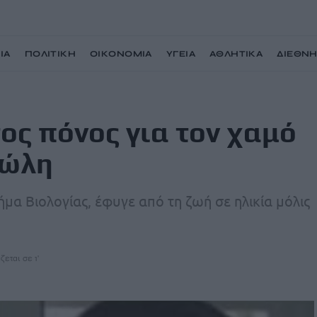
ΙΑ
ΠΟΛΙΤΙΚΗ
ΟΙΚΟΝΟΜΙΑ
ΥΓΕΙΑ
ΑΘΛΗΤΙΚΑ
ΔΙΕΘΝ
μό του 24χρονου Μανώλη
ος πόνος για τον χαμό
νώλη
α Βιολογίας, έφυγε από τη ζωή σε ηλικία μόλις
ζεται σε 1'