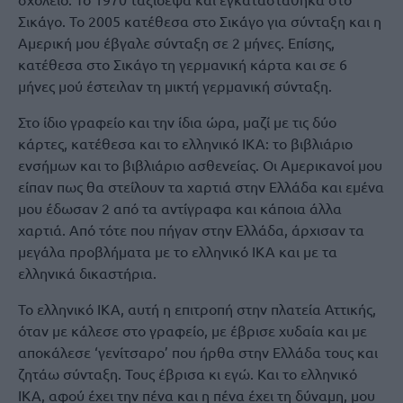
Σικάγο. Το 2005 κατέθεσα στο Σικάγο για σύνταξη και η
Αμερική μου έβγαλε σύνταξη σε 2 μήνες. Επίσης,
κατέθεσα στο Σικάγο τη γερμανική κάρτα και σε 6
μήνες μού έστειλαν τη μικτή γερμανική σύνταξη.
Στο ίδιο γραφείο και την ίδια ώρα, μαζί με τις δύο
κάρτες, κατέθεσα και το ελληνικό ΙΚΑ: το βιβλιάριο
ενσήμων και το βιβλιάριο ασθενείας. Οι Αμερικανοί μου
είπαν πως θα στείλουν τα χαρτιά στην Ελλάδα και εμένα
μου έδωσαν 2 από τα αντίγραφα και κάποια άλλα
χαρτιά. Από τότε που πήγαν στην Ελλάδα, άρχισαν τα
μεγάλα προβλήματα με το ελληνικό ΙΚΑ και με τα
ελληνικά δικαστήρια.
Το ελληνικό ΙΚΑ, αυτή η επιτροπή στην πλατεία Αττικής,
όταν με κάλεσε στο γραφείο, με έβρισε χυδαία και με
αποκάλεσε ‘γενίτσαρο’ που ήρθα στην Ελλάδα τους και
ζητάω σύνταξη. Τους έβρισα κι εγώ. Και το ελληνικό
ΙΚΑ, αφού έχει την πένα και η πένα έχει τη δύναμη, μου