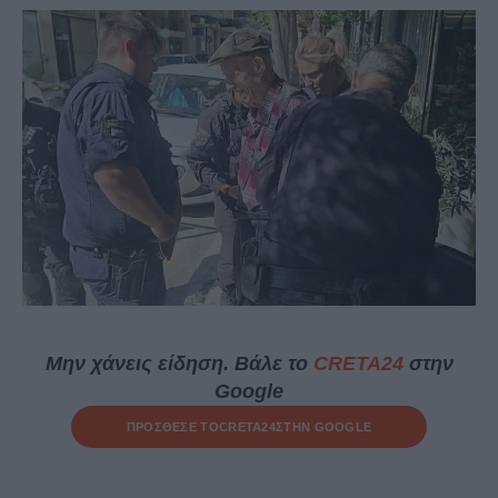
Μην χάνεις είδηση. Βάλε το
CRETA24
στην
Google
ΠΡΟΣΘΕΣΕ ΤΟ
CRETA24
ΣΤΗΝ GOOGLE