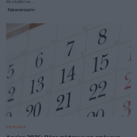
θα κληθεί να…
Newsroom
ΚΟΙΝΩΝΙΑ