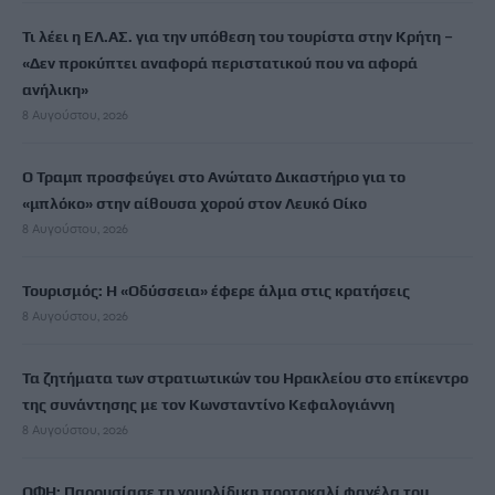
Τι λέει η ΕΛ.ΑΣ. για την υπόθεση του τουρίστα στην Κρήτη –
«Δεν προκύπτει αναφορά περιστατικού που να αφορά
ανήλικη»
8 Αυγούστου, 2026
Ο Τραμπ προσφεύγει στο Ανώτατο Δικαστήριο για το
«μπλόκο» στην αίθουσα χορού στον Λευκό Οίκο
8 Αυγούστου, 2026
Τουρισμός: Η «Οδύσσεια» έφερε άλμα στις κρατήσεις
8 Αυγούστου, 2026
Τα ζητήματα των στρατιωτικών του Ηρακλείου στο επίκεντρο
της συνάντησης με τον Κωνσταντίνο Κεφαλογιάννη
8 Αυγούστου, 2026
ΟΦΗ: Παρουσίασε τη γουρλίδικη πορτοκαλί φανέλα του