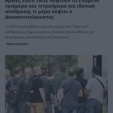
Αργίες 2025: Πότε πέφτουν τα επόμενα
τριήμερα και τετραήμερα για ιδανική
απόδραση, τι μέρα πέφτει ο
Δεκαπενταύγουστος
Το 2025 περιλαμβάνει αρκετές αργίες που ”πέφτουν”
καθημερινές, δημιουργώντας ιδανικές προϋποθέσεις για
ολιγοήμερες αποδράσεις και ξεκούραση …
Newsroom