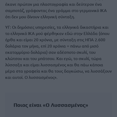
έκανε πρώτον μια πλαστογραφία και δεύτερον ένα
σαμποτάζ, γράφοντας ένα γράμμα στο γερμανικό ΙΚΑ
ότι δεν μου δίνουν ελληνική σύνταξη.
ΥΓ: Οι δημόσιες υπηρεσίες, τα ελληνικά δικαστήρια και
το ελληνικό ΙΚΑ μού φέρθηκαν εδώ στην Ελλάδα (όπου
ήρθα και είμαι 20 χρόνια, με σύνταξη στις ΗΠΑ 2.600
δολάρια τον μήνα, επί 20 χρόνια = πάνω από μισό
εκατομμύριο δολάρια) σαν αδέσποτο σκυλί, του
κλώτσου και του μπάτσου. Και εγώ, το σκυλί, τώρα
λύσσαξα και είμαι λυσσασμένος και θα πάω κάποια
μέρα στα γραφεία και θα τους δαγκώσω, να λυσσάξουν
και αυτοί. Ο λυσσασμένος».
Ποιος είναι «Ο Λυσσασμένος»