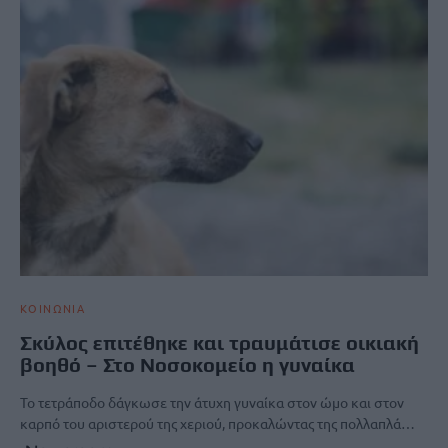
ΚΟΙΝΩΝΙΑ
Σκύλος επιτέθηκε και τραυμάτισε οικιακή
βοηθό – Στο Νοσοκομείο η γυναίκα
Το τετράποδο δάγκωσε την άτυχη γυναίκα στον ώμο και στον
καρπό του αριστερού της χεριού, προκαλώντας της πολλαπλά…