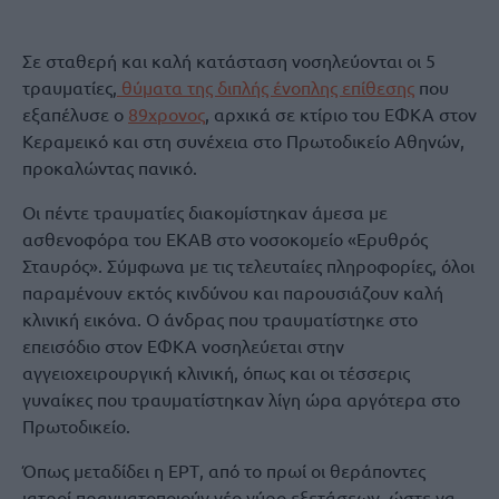
Σε σταθερή και καλή κατάσταση νοσηλεύονται οι 5
τραυματίες,
θύματα της διπλής ένοπλης επίθεσης
που
εξαπέλυσε ο
89χρονος
, αρχικά σε κτίριο του ΕΦΚΑ στον
Κεραμεικό και στη συνέχεια στο Πρωτοδικείο Αθηνών,
προκαλώντας πανικό.
Οι πέντε τραυματίες διακομίστηκαν άμεσα με
ασθενοφόρα του ΕΚΑΒ στο νοσοκομείο «Ερυθρός
Σταυρός». Σύμφωνα με τις τελευταίες πληροφορίες, όλοι
παραμένουν εκτός κινδύνου και παρουσιάζουν καλή
κλινική εικόνα. Ο άνδρας που τραυματίστηκε στο
επεισόδιο στον ΕΦΚΑ νοσηλεύεται στην
αγγειοχειρουργική κλινική, όπως και οι τέσσερις
γυναίκες που τραυματίστηκαν λίγη ώρα αργότερα στο
Πρωτοδικείο.
Όπως μεταδίδει η ΕΡΤ, από το πρωί οι θεράποντες
ιατροί πραγματοποιούν νέο γύρο εξετάσεων, ώστε να