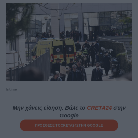
Intime
Μην χάνεις είδηση. Βάλε το
CRETA24
στην
Google
ΠΡΟΣΘΕΣΕ ΤΟ
CRETA24
ΣΤΗΝ GOOGLE