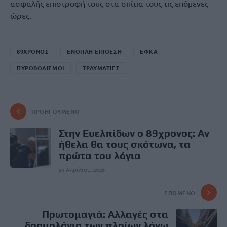
ασφαλής επιστροφή τους στα σπίτια τους τις επόμενες
ώρες.
89ΧΡΟΝΟΣ
ΕΝΟΠΛΗ ΕΠΙΘΕΣΗ
ΕΦΚΑ
ΠΥΡΟΒΟΛΙΣΜΟΙ
ΤΡΑΥΜΑΤΙΕΣ
ΠΡΟΗΓΟΎΜΕΝΟ
Στην Ευελπίδων ο 89χρονος: Αν
ήθελα θα τους σκότωνα, τα
πρώτα του λόγια
29 Απριλίου, 2026
ΕΠΌΜΕΝΟ
Πρωτομαγιά: Αλλαγές στα
δρομολόγια των πλοίων λόγω