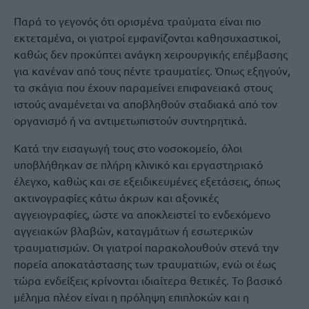
Παρά το γεγονός ότι ορισμένα τραύματα είναι πιο
εκτεταμένα, οι γιατροί εμφανίζονται καθησυχαστικοί,
καθώς δεν προκύπτει ανάγκη χειρουργικής επέμβασης
για κανέναν από τους πέντε τραυματίες. Όπως εξηγούν,
τα σκάγια που έχουν παραμείνει επιφανειακά στους
ιστούς αναμένεται να αποβληθούν σταδιακά από τον
οργανισμό ή να αντιμετωπιστούν συντηρητικά.
Κατά την εισαγωγή τους στο νοσοκομείο, όλοι
υποβλήθηκαν σε πλήρη κλινικό και εργαστηριακό
έλεγχο, καθώς και σε εξειδικευμένες εξετάσεις, όπως
ακτινογραφίες κάτω άκρων και αξονικές
αγγειογραφίες, ώστε να αποκλειστεί το ενδεχόμενο
αγγειακών βλαβών, καταγμάτων ή εσωτερικών
τραυματισμών. Οι γιατροί παρακολουθούν στενά την
πορεία αποκατάστασης των τραυματιών, ενώ οι έως
τώρα ενδείξεις κρίνονται ιδιαίτερα θετικές. Το βασικό
μέλημα πλέον είναι η πρόληψη επιπλοκών και η