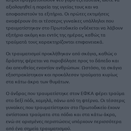
αξιολογηθεί η πορεία της υγείας τους και να
αποφασιστούν τα εξιτήρια. Οι πρώτες εκτιμήσεις
αναφέρουν ότι οι τέσσερις γυναίκες υπάλληλοι που
τραυματίστηκαν στο Πρωτοδικείο ενδέχεται να λάβουν
εξιτήριο ακόμη και εντός της ημέρας, καθώς τα
τραύματά τους χαρακτηρίζονται επιφανειακά.
Οι τραυματισμοί προκλήθηκαν από σκάγια, καθώς ο
δράστης φέρεται να πυροβόλησε προς το δάπεδο και
όχι απευθείας εναντίον ανθρώπων. Ωστόσο, τα σκάγια
εξοστρακίστηκαν και προκάλεσαν τραύματα κυρίως
στα κάτω άκρα των θυμάτων.
Ο άνδρας που τραυματίστηκε στον ΕΦΚΑ φέρει τραύμα
στο δεξί πόδι, χαμηλά, πάνω από τη φτέρνα. Οι τέσσερις
γυναίκες που τραυματίστηκαν στο Πρωτοδικείο έχουν
αντίστοιχα τραύματα στα πόδια και στα κάτω άκρα,
ενώ σε ορισμένες περιπτώσεις υπάρχουν περισσότερα
από ένα σημεία τραυματισμού.