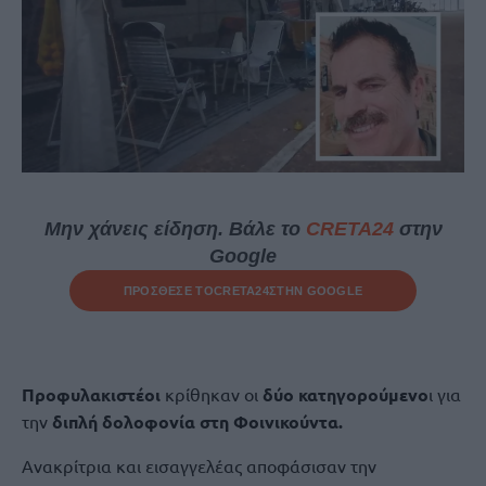
Μην χάνεις είδηση. Βάλε το
CRETA24
στην
Google
ΠΡΟΣΘΕΣΕ ΤΟ
CRETA24
ΣΤΗΝ GOOGLE
Προφυλακιστέοι
κρίθηκαν οι
δύο κατηγορούμενο
ι για
την
διπλή δολοφονία στη Φοινικούντα.
Ανακρίτρια και εισαγγελέας αποφάσισαν την