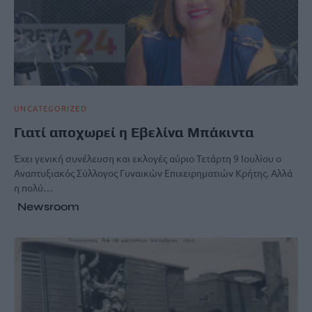
UNCATEGORIZED
Γιατί αποχωρεί η Εβελίνα Μπάκιντα
Έχει γενική συνέλευση και εκλογές αύριο Τετάρτη 9 Ιουλίου ο
Aναπτυξιακός Σύλλογος Γυναικών Επιχειρηματιών Κρήτης. Αλλά
η πολύ…
Newsroom