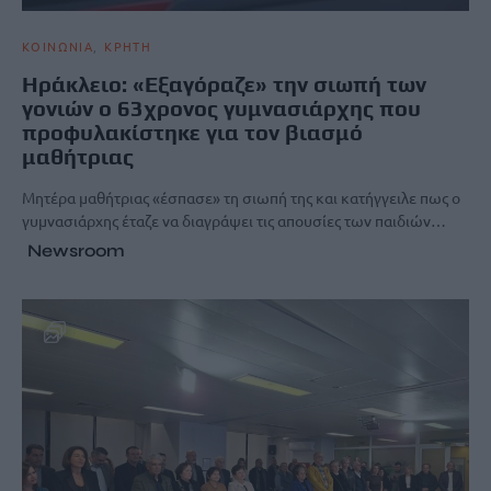
ΚΟΙΝΩΝΙΑ
ΚΡΗΤΗ
Ηράκλειο: «Εξαγόραζε» την σιωπή των
γονιών ο 63χρονος γυμνασιάρχης που
προφυλακίστηκε για τον βιασμό
μαθήτριας
Μητέρα μαθήτριας «έσπασε» τη σιωπή της και κατήγγειλε πως ο
γυμνασιάρχης έταζε να διαγράψει τις απουσίες των παιδιών…
Newsroom