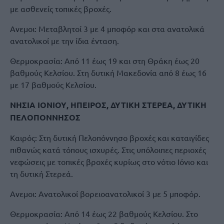
με ασθενείς τοπικές βροχές.
Ανεμοι: Μεταβλητοί 3 με 4 μποφόρ και στα ανατολικά
ανατολικοί με την ίδια ένταση.
Θερμοκρασία: Από 11 έως 19 και στη Θράκη έως 20
βαθμούς Κελσίου. Στη δυτική Μακεδονία από 8 έως 16
με 17 βαθμούς Κελσίου.
ΝΗΣΙΑ ΙΟΝΙΟΥ, ΗΠΕΙΡΟΣ, ΔΥΤΙΚΗ ΣΤΕΡΕΑ, ΔΥΤΙΚΗ
ΠΕΛΟΠΟΝΝΗΣΟΣ
Καιρός: Στη δυτική Πελοπόννησο βροχές και καταιγίδες
πιθανώς κατά τόπους ισχυρές. Στις υπόλοιπες περιοχές
νεφώσεις με τοπικές βροχές κυρίως στο νότιο Ιόνιο και
τη δυτική Στερεά.
Ανεμοι: Ανατολικοί βορειοανατολικοί 3 με 5 μποφόρ.
Θερμοκρασία: Από 14 έως 22 βαθμούς Κελσίου. Στο