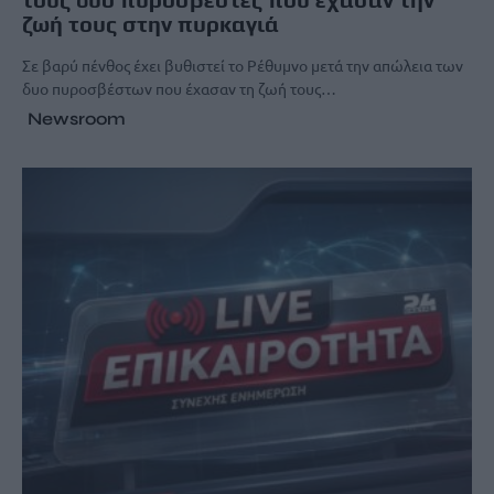
ζωή τους στην πυρκαγιά
Σε βαρύ πένθος έχει βυθιστεί το Ρέθυμνο μετά την απώλεια των
δυο πυροσβέστων που έχασαν τη ζωή τους…
Newsroom