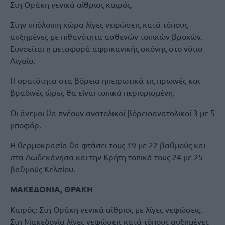
Στη Θράκη γενικά αίθριος καιρός.
Στην υπόλοιπη χώρα λίγες νεφώσεις κατά τόπους
αυξημένες με πιθανότητα ασθενών τοπικών βροχών.
Ευνοείται η μεταφορά αφρικανικής σκόνης στο νότιο
Αιγαίο.
Η ορατότητα στα βόρεια ηπειρωτικά τις πρωινές και
βραδινές ώρες θα είναι τοπικά περιορισμένη.
Οι άνεμοι θα πνέουν ανατολικοί βόρειοανατολικοί 3 με 5
μποφόρ.
Η θερμοκρασία θα φτάσει τους 19 με 22 βαθμούς και
στα Δωδεκάνησα και την Κρήτη τοπικά τους 24 με 25
βαθμούς Κελσίου.
ΜΑΚΕΔΟΝΙΑ, ΘΡΑΚΗ
Καιρός: Στη Θράκη γενικά αίθριος με λίγες νεφώσεις.
Στη Μακεδονία λίγες νεφώσεις κατά τόπους αυξημένες