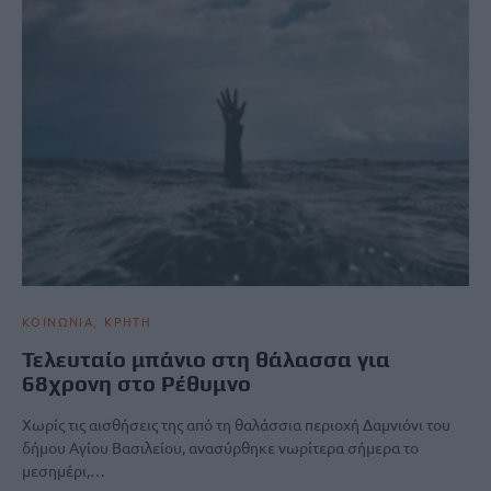
ΚΟΙΝΩΝΙΑ
ΚΡΗΤΗ
Τελευταίο μπάνιο στη θάλασσα για
68χρονη στο Ρέθυμνο
Χωρίς τις αισθήσεις της από τη θαλάσσια περιοχή Δαμνιόνι του
δήμου Αγίου Βασιλείου, ανασύρθηκε νωρίτερα σήμερα το
μεσημέρι,…