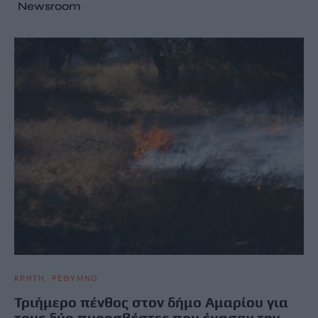
Newsroom
ΚΡΗΤΗ
ΡΕΘΥΜΝΟ
Τριήμερο πένθος στον δήμο Αμαρίου για
τους δύο πυροσβέστες που έχασαν την