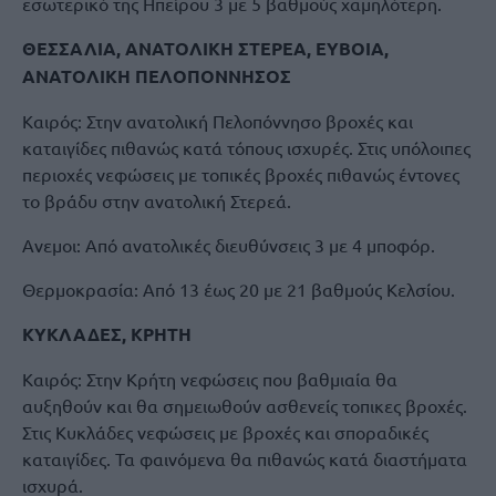
εσωτερικό της Ηπείρου 3 με 5 βαθμούς χαμηλότερη.
ΘΕΣΣΑΛΙΑ, ΑΝΑΤΟΛΙΚΗ ΣΤΕΡΕΑ, ΕΥΒΟΙΑ,
ΑΝΑΤΟΛΙΚΗ ΠΕΛΟΠΟΝΝΗΣΟΣ
Καιρός: Στην ανατολική Πελοπόννησο βροχές και
καταιγίδες πιθανώς κατά τόπους ισχυρές. Στις υπόλοιπες
περιοχές νεφώσεις με τοπικές βροχές πιθανώς έντονες
το βράδυ στην ανατολική Στερεά.
Ανεμοι: Από ανατολικές διευθύνσεις 3 με 4 μποφόρ.
Θερμοκρασία: Από 13 έως 20 με 21 βαθμούς Κελσίου.
ΚΥΚΛΑΔΕΣ, ΚΡΗΤΗ
Καιρός: Στην Κρήτη νεφώσεις που βαθμιαία θα
αυξηθούν και θα σημειωθούν ασθενείς τοπικες βροχές.
Στις Κυκλάδες νεφώσεις με βροχές και σποραδικές
καταιγίδες. Τα φαινόμενα θα πιθανώς κατά διαστήματα
ισχυρά.