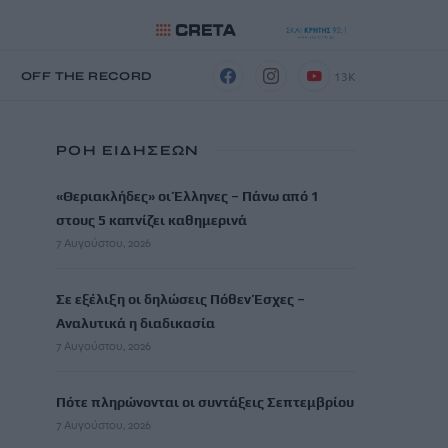
13K
Η
OFF THE RECORD
ΡΟΗ ΕΙΔΗΣΕΩΝ
«Θεριακλήδες» οι Έλληνες – Πάνω από 1
στους 5 καπνίζει καθημερινά
7 Αυγούστου, 2026
Σε εξέλιξη οι δηλώσεις Πόθεν Έσχες –
Αναλυτικά η διαδικασία
7 Αυγούστου, 2026
Πότε πληρώνονται οι συντάξεις Σεπτεμβρίου
7 Αυγούστου, 2026