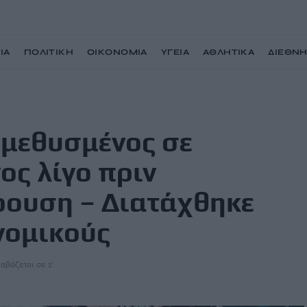
ΙΑ
ΠΟΛΙΤΙΚΗ
ΟΙΚΟΝΟΜΙΑ
ΥΓΕΙΑ
ΑΘΛΗΤΙΚΑ
ΔΙΕΘΝ
τέστ ο 45χρονος λίγο πριν θανατηφόρα σύγκρουση – Διατάχθηκε ΕΔΕ για τους
ί μεθυσμένος σε
ος λίγο πριν
ουση – Διατάχθηκε
νομικούς
ιαβάζεται σε 2'