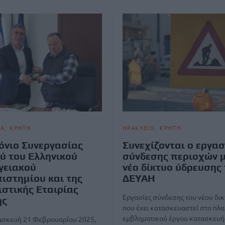
ΙΑ
ΚΡΗΤΗ
ΗΡΑΚΛΕΙΟ
ΚΡΗΤΗ
νιο Συνεργασίας
Συνεχίζονται ο εργασ
ύ του Ελληνικού
σύνδεσης περιοχών μ
γειακού
νέο δίκτυο ύδρευσης 
ιστημίου και της
ΔΕΥΑΗ
ιστικής Εταιρίας
Εργασίες σύνδεσης του νέου δι
ης
που έχει κατασκευαστεί στο πλα
εμβληματικού έργου κατασκευή
ασκευή 21 Φεβρουαρίου 2025,