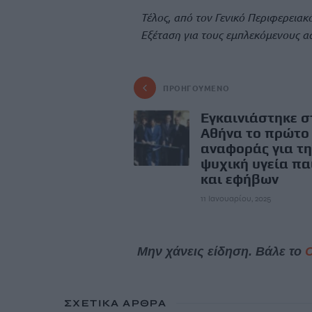
Τέλος, από τον Γενικό Περιφερειακ
Εξέταση για τους εμπλεκόμενους α
ΠΡΟΗΓΟΎΜΕΝΟ
Εγκαινιάστηκε σ
Αθήνα το πρώτο
αναφοράς για τη
ψυχική υγεία πα
και εφήβων
11 Ιανουαρίου, 2025
Μην χάνεις είδηση. Βάλε το
ΣΧΕΤΙΚΆ ΆΡΘΡΑ