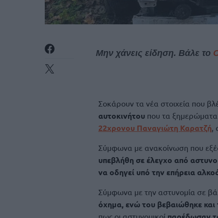
Μην χάνεις είδηση. Βάλε το
Σοκάρουν τα νέα στοιχεία που βλ
αυτοκινήτου
που τα ξημερώματα
22χρονου Παναγιώτη Καρατζή
,
Σύμφωνα με ανακοίνωση που εξέ
υπεβλήθη σε έλεγχο από αστυνο
να οδηγεί υπό την επήρεια αλκο
Σύμφωνα με την αστυνομία σε βά
όχημα, ενώ του βεβαιώθηκε και 
πως οι αστυνομικοί
παρέδωσαν τα