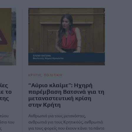
ΚΡΗΤΗ
ΠΟΛΙΤΙΚΗ
ίες
“Αύριο κλαίμε”: Ηχηρή
ε το
παρέμβαση Βατσινά για τη
της
μεταναστευτική κρίση
στην Κρήτη
κτύου
Ανθρωπιά για τους μετανάστες,
ίσιο του
ανθρωπιά για τους Κρητικούς, ανθρωπιά
ς
για τους φορείς που έχουν κάνει τα πάντα