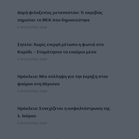
Δομή φιλοξενίας μεταναστών: Τι ακριβώς
σημαίνει το ΦΕΚ που δημοσιεύτηκε
6 Αυγούστου, 2026
Σητεία: Χωρίς ενεργό μέτωπο η φωτιά στο
Καρύδι – Σταμάτησαν τα εναέρια μέσα
6 Αυγούστου, 2026
Ηράκλειο: Μία σύλληψη για την έκρηξη στον
φούρνο στη Θέρισσο
6 Αυγούστου, 2026
Ηράκλειο: Συνεχίζεται η ασφαλτόστρωση της
λ. Ικάρου
6 Αυγούστου, 2026