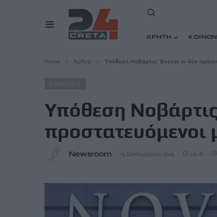
ΚΡΗΤΗ
ΚΟΙΝΩΝ
Home
Άρθρα
Υπόθεση Νοβάρτις: Ένοχοι οι δύο πρώη
ΚΟΙΝΩΝΙΑ
Υπόθεση Νοβάρτις:
προστατευόμενοι 
Newsroom
15 Σεπτεμβρίου, 2025
08:18