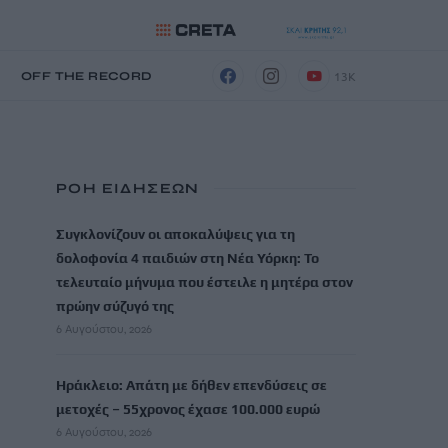
13K
Η
OFF THE RECORD
ΡΟΗ ΕΙΔΗΣΕΩΝ
Συγκλονίζουν οι αποκαλύψεις για τη
δολοφονία 4 παιδιών στη Νέα Υόρκη: Το
τελευταίο μήνυμα που έστειλε η μητέρα στον
πρώην σύζυγό της
6 Αυγούστου, 2026
Ηράκλειο: Απάτη με δήθεν επενδύσεις σε
μετοχές – 55χρονος έχασε 100.000 ευρώ
6 Αυγούστου, 2026