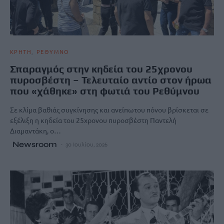
ΚΡΗΤΗ
ΡΕΘΥΜΝΟ
Σπαραγμός στην κηδεία του 25χρονου
πυροσβέστη – Τελευταίο αντίο στον ήρωα
που «χάθηκε» στη φωτιά του Ρεθύμνου
Σε κλίμα βαθιάς συγκίνησης και ανείπωτου πόνου βρίσκεται σε
εξέλιξη η κηδεία του 25χρονου πυροσβέστη Παντελή
Διαμαντάκη, ο…
Newsroom
30 Ιουλίου, 2026