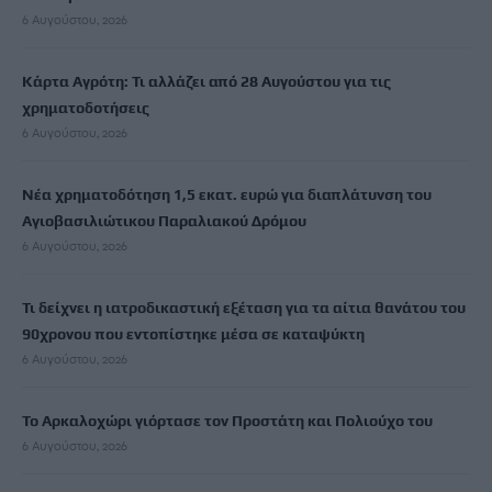
6 Αυγούστου, 2026
Κάρτα Αγρότη: Τι αλλάζει από 28 Αυγούστου για τις
χρηματοδοτήσεις
6 Αυγούστου, 2026
Νέα χρηματοδότηση 1,5 εκατ. ευρώ για διαπλάτυνση του
Αγιοβασιλιώτικου Παραλιακού Δρόμου
6 Αυγούστου, 2026
Τι δείχνει η ιατροδικαστική εξέταση για τα αίτια θανάτου του
90χρονου που εντοπίστηκε μέσα σε καταψύκτη
6 Αυγούστου, 2026
Το Αρκαλοχώρι γιόρτασε τον Προστάτη και Πολιούχο του
6 Αυγούστου, 2026