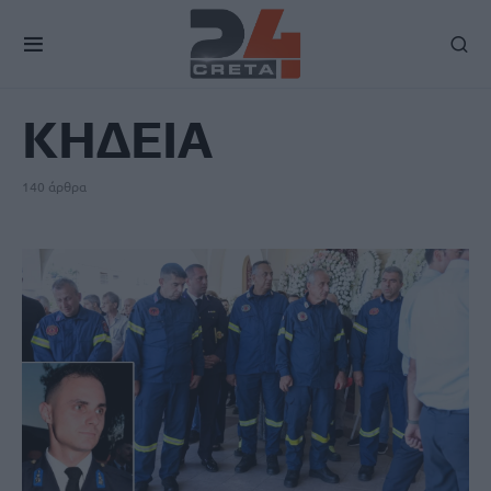
TAG
ΚΗΔΕΙΑ
140 άρθρα