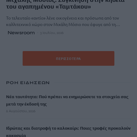
του αγαπημένου «Ταμτάκου»
Το τελευταίο «αντίο» λένε οικογένεια και πρόσωπα από τον
καλλιτεχνικό χώρο στον Μιχάλη Μόσιο που έφυγε από τη…
Newsroom
3 Ιουλίου, 2026
ΠΕΡΙΣΣΌΤΕΡΑ
ΡΟΗ ΕΙΔΗΣΕΩΝ
Νέα ταυτότητα: Πού πρέπει να ενημερώσετε τα στοιχεία σας
μετά την έκδοσή της
6 Αυγούστου, 2026
Ιδρώτας και διατροφή το καλοκαίρι: Ποιες τροφές προκαλούν
κακοσμία