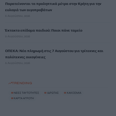
Παρατείνονται τα προληπτικά μέτρα στην Κρήτη για την
ευλογιά των αιγοπροβάτων
6 Αυγούστου, 2026
Έκτακτο επίδομα παιδιού: Ποιοι πάνε ταμείο
6 Αυγούστου, 2026
ΟΠΕΚΑ: Νέα πληρωμή στις 7 Αυγούστου για τρίτεκνες και
πολύτεκνες οικογένειες
6 Αυγούστου, 2026
TRENDING
#
ΝΕΕΣ ΤΑΥΤΟΤΗΤΕΣ
#
ΙΔΡΩΤΑΣ
#
ΚΑΚΟΣΜΙΑ
#
ΚΑΡΤΑ ΑΓΡΟΤΗ