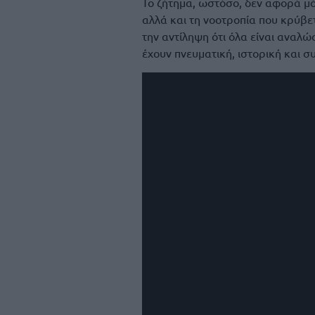
Το ζήτημα, ωστόσο, δεν αφορά μό
αλλά και τη νοοτροπία που κρύβετ
την αντίληψη ότι όλα είναι αναλώ
έχουν πνευματική, ιστορική και σ