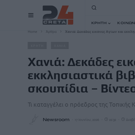
ΚΡΗΤΗ
ΚΟΙΝΩΝ
Home
Άρθρα
Xανιά: Δεκάδες εικόνες Αγίων και εκκλη
ΚΡΗΤΗ
ΧΑΝΙΑ
Xανιά: Δεκάδες εικ
εκκλησιαστικά βι
σκουπίδια – Βίντε
Τι καταγγέλει ο πρόεδρος της Τοπικής
Newsroom
17 Ιουνίου, 2026
22:32
Διαβά