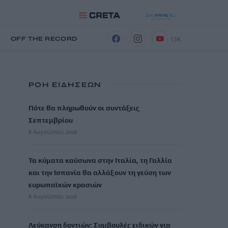
13K
Η
OFF THE RECORD
ΡΟΗ ΕΙΔΗΣΕΩΝ
Πότε θα πληρωθούν οι συντάξεις
Σεπτεμβρίου
8 Αυγούστου, 2026
Τα κύματα καύσωνα στην Ιταλία, τη Γαλλία
και την Ισπανία θα αλλάξουν τη γεύση των
ευρωπαϊκών κρασιών
8 Αυγούστου, 2026
Λεύκανση δοντιών: Συμβουλές ειδικών για