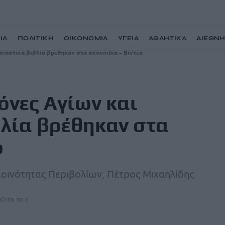
ΙΑ
ΠΟΛΙΤΙΚΗ
ΟΙΚΟΝΟΜΙΑ
ΥΓΕΙΑ
ΑΘΛΗΤΙΚΑ
ΔΙΕΘΝ
σιαστικά βιβλία βρέθηκαν στα σκουπίδια – Βίντεο
όνες Αγίων και
βλία βρέθηκαν στα
ο
 Κοινότητας Περιβολίων, Πέτρος Μιχαηλίδης
ζεται σε 2'