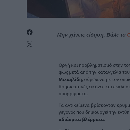
Μην χάνεις είδηση. Βάλε το
Οργή και προβληματισμό στην το
φως μετά από την καταγγελία το
Μιχαηλίδη
, σύμφωνα με τον οπο
θρησκευτικές εικόνες και εκκλησι
απορρίμματα.
Τα αντικείμενα βρίσκονταν κρυμμ
γεγονός που δημιουργεί την εντ
αδιάκριτα βλέμματα
.