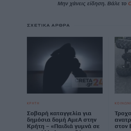
Μην χάνεις είδηση. Βάλε το
ΣΧΕΤΙΚΆ ΆΡΘΡΑ
ΚΡΗΤΗ
ΚΟΙΝΩΝ
Σοβαρή καταγγελία για
Τροχα
δημόσια δομή ΑμεΑ στην
ανατ
Κρήτη – «Παιδιά γυμνά σε
στον 