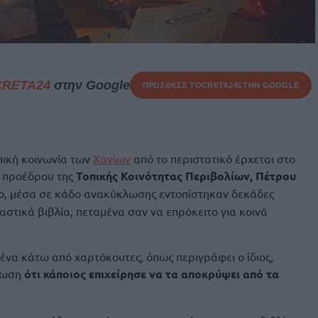
CRETA24
στην Google
ΠΡΟΣΘΕΣΕ ΤΟ
CRETA24
ΣΤΗΝ GOOGLE
πική κοινωνία των
Χανίων
από το περιστατικό έρχεται στο
υ προέδρου της
Τοπικής Κοινότητας Περιβολίων, Πέτρου
ίο, μέσα σε κάδο ανακύκλωσης εντοπίστηκαν δεκάδες
αστικά βιβλία, πεταμένα σαν να επρόκειτο για κοινά
ένα κάτω από χαρτόκουτες, όπως περιγράφει ο ίδιος,
ύπωση
ότι κάποιος επιχείρησε να τα αποκρύψει από τα