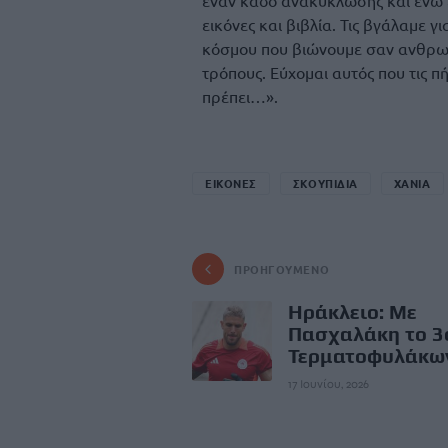
έναν κάδο ανακύκλωσης και ενώ ε
εικόνες και βιβλία. Τις βγάλαμε 
κόσμου που βιώνουμε σαν ανθρωπ
τρόπους. Εύχομαι αυτός που τις π
πρέπει…».
ΕΙΚΟΝΕΣ
ΣΚΟΥΠΙΔΙΑ
ΧΑΝΙΑ
ΠΡΟΗΓΟΎΜΕΝΟ
Hράκλειο: Με
Πασχαλάκη το 3
Τερματοφυλάκω
17 Ιουνίου, 2026