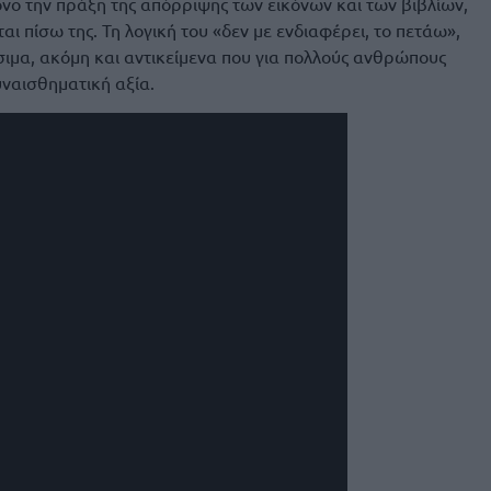
νο την πράξη της απόρριψης των εικόνων και των βιβλίων,
αι πίσω της. Τη λογική του «δεν με ενδιαφέρει, το πετάω»,
σιμα, ακόμη και αντικείμενα που για πολλούς ανθρώπους
υναισθηματική αξία.