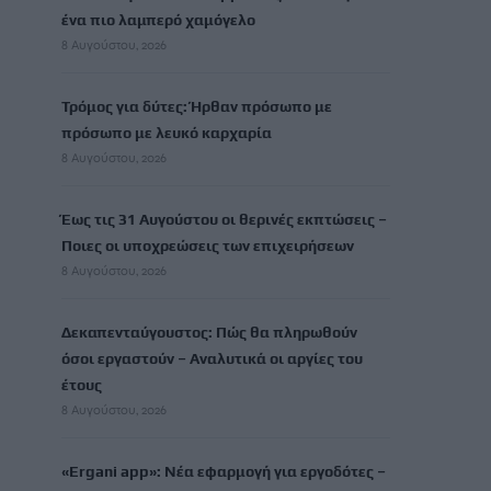
ένα πιο λαμπερό χαμόγελο
8 Αυγούστου, 2026
Τρόμος για δύτες: Ήρθαν πρόσωπο με
πρόσωπο με λευκό καρχαρία
8 Αυγούστου, 2026
Έως τις 31 Αυγούστου οι θερινές εκπτώσεις –
Ποιες οι υποχρεώσεις των επιχειρήσεων
8 Αυγούστου, 2026
Δεκαπενταύγουστος: Πώς θα πληρωθούν
όσοι εργαστούν – Αναλυτικά οι αργίες του
έτους
8 Αυγούστου, 2026
«Ergani app»: Νέα εφαρμογή για εργοδότες –