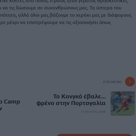
ίχε κούτες από πάνω, ο μισός ήταν γεμάτος θρησκευτικές
για να τις δώσουμε σε συνανθρώπους μας. Τα ύστερα του
ότητα, αλλά όλοι μας βάζουμε το χεράκι μας με διάφορους
ήρε μέχρι να επιστρέψουμε να τις αξιοποιήσει όπως
ΕΠΌΜΕΝΟ
Το Κονγκό έβαλε...
ο Camp
φρένο στην Πορτογαλία
ν
17 Ιουνίου, 2026