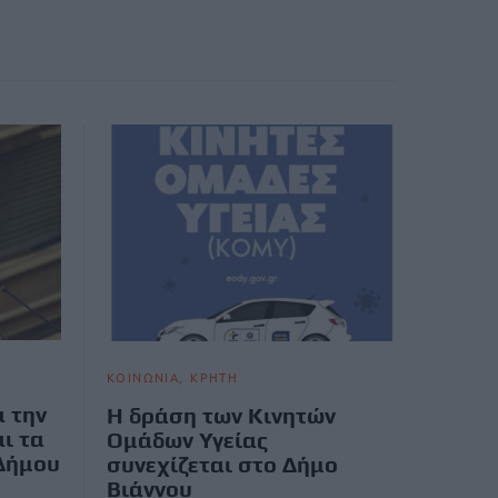
ΚΟΙΝΩΝΙΑ
ΚΡΗΤΗ
α την
Η δράση των Κινητών
ι τα
Ομάδων Υγείας
 Δήμου
συνεχίζεται στο Δήμο
Βιάννου