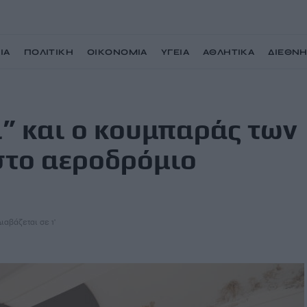
ΙΑ
ΠΟΛΙΤΙΚΗ
ΟΙΚΟΝΟΜΙΑ
ΥΓΕΙΑ
ΑΘΛΗΤΙΚΑ
ΔΙΕΘΝ
ων 15 εκατομμυρίων στο αεροδρόμιο Ηρακλείου
ι” και ο κουμπαράς των
στο αεροδρόμιο
Διαβάζεται σε 1'