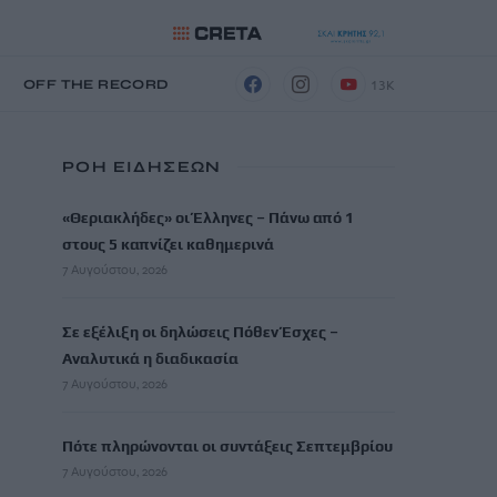
13K
Η
OFF THE RECORD
ΡΟΗ ΕΙΔΗΣΕΩΝ
«Θεριακλήδες» οι Έλληνες – Πάνω από 1
στους 5 καπνίζει καθημερινά
7 Αυγούστου, 2026
Σε εξέλιξη οι δηλώσεις Πόθεν Έσχες –
Αναλυτικά η διαδικασία
7 Αυγούστου, 2026
Πότε πληρώνονται οι συντάξεις Σεπτεμβρίου
7 Αυγούστου, 2026