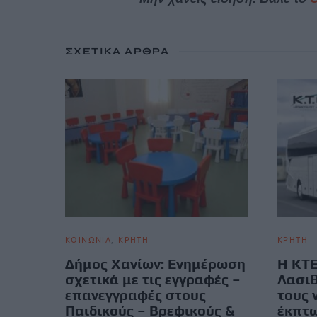
ΣΧΕΤΙΚΆ ΆΡΘΡΑ
ΚΟΙΝΩΝΙΑ
ΚΡΗΤΗ
ΚΡΗΤΗ
Δήμος Χανίων: Ενημέρωση
Η ΚΤΕ
σχετικά με τις εγγραφές –
Λασιθ
επανεγγραφές στους
τους 
Παιδικούς – Βρεφικούς &
έκπτω