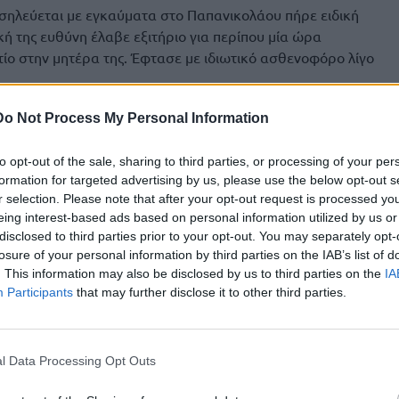
οσηλεύεται με εγκαύματα στο Παπανικολάου πήρε ειδική
ική της ευθύνη έλαβε εξιτήριο για περίπου μία ώρα
ντίο στην μητέρα της. Έφτασε με ιδιωτικό ασθενοφόρο λίγο
Do Not Process My Personal Information
to opt-out of the sale, sharing to third parties, or processing of your per
formation for targeted advertising by us, please use the below opt-out s
r selection. Please note that after your opt-out request is processed y
eing interest-based ads based on personal information utilized by us or
disclosed to third parties prior to your opt-out. You may separately opt-
losure of your personal information by third parties on the IAB’s list of
. This information may also be disclosed by us to third parties on the
IA
Participants
that may further disclose it to other third parties.
l Data Processing Opt Outs