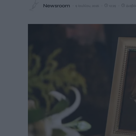
Newsroom
9 Ιουλίου, 2026
12:29
Διαβάζ