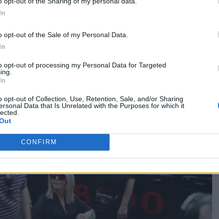
o opt-out of the Sharing of my personal data.
In
o opt-out of the Sale of my Personal Data.
In
to opt-out of processing my Personal Data for Targeted
ing.
In
o opt-out of Collection, Use, Retention, Sale, and/or Sharing
ersonal Data that Is Unrelated with the Purposes for which it
lected.
Out
CONFIRM