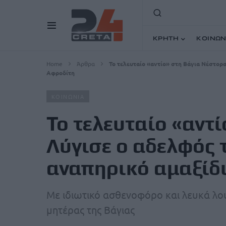
ΚΡΗΤΗ
ΚΟΙΝΩΝ
Home
Άρθρα
Το τελευταίο «αντίο» στη Βάγια Νέστορα
Αφροδίτη
ΚΟΙΝΩΝΙΑ
Το τελευταίο «αντ
Λύγισε ο αδελφός τ
αναπηρικό αμαξίδι
Με ιδιωτικό ασθενοφόρο και λευκά λο
μητέρας της Βάγιας