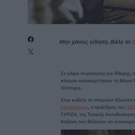
Μην χάνεις είδηση. Βάλε το
Σε κλίμα συγκίνησης και θλίψης, 
κόσμου αποχαιρέτησαν τη Βάγια Ν
Νέστορα.
Στην κηδεία το «παρών» έδωσαν 
Μητσοτάκης
, ο πρόεδρος του
ΠΑ
ΣΥΡΙΖΑ, της Τοπικής Αυτοδιοίκηση
Κοζάνη που θέλησαν να αποχαιρε