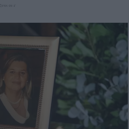
εται σε 2'