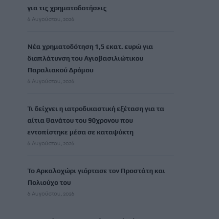
για τις χρηματοδοτήσεις
6 Αυγούστου, 2026
Νέα χρηματοδότηση 1,5 εκατ. ευρώ για
διαπλάτυνση του Αγιοβασιλιώτικου
Παραλιακού Δρόμου
6 Αυγούστου, 2026
Τι δείχνει η ιατροδικαστική εξέταση για τα
αίτια θανάτου του 90χρονου που
εντοπίστηκε μέσα σε καταψύκτη
6 Αυγούστου, 2026
Το Αρκαλοχώρι γιόρτασε τον Προστάτη και
Πολιούχο του
6 Αυγούστου, 2026