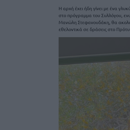
Η αρχή έχει ήδη γίνει με ένα γλυ
στο πρόγραμμα του Συλλόγου, ε
Μανώλη Στεφανουδάκη, θα ακολο
εθελοντικά σε δράσεις στο Πρότ