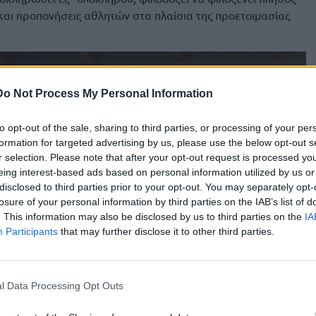
αι προπονήσεις αθλητών στα πλαίσια της προετοιμασίας
Do Not Process My Personal Information
to opt-out of the sale, sharing to third parties, or processing of your per
formation for targeted advertising by us, please use the below opt-out s
r selection. Please note that after your opt-out request is processed y
eing interest-based ads based on personal information utilized by us or
disclosed to third parties prior to your opt-out. You may separately opt-
losure of your personal information by third parties on the IAB’s list of
. This information may also be disclosed by us to third parties on the
IA
Participants
that may further disclose it to other third parties.
l Data Processing Opt Outs