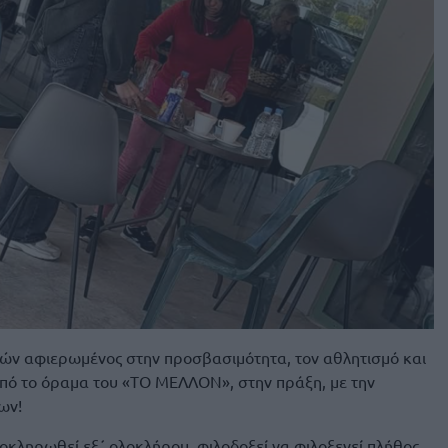
ν αφιερωμένος στην προσβασιμότητα, τον αθλητισμό και
από το όραμα του «ΤΟ ΜΕΛΛΟΝ», στην πράξη, με την
ων!
λοκληρωθεί εξ΄ ολοκλήρου, φιλοδοξεί να φιλοξενεί πλήθος