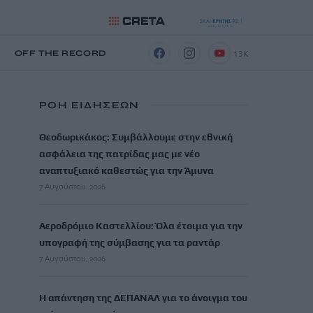
13K
Η
OFF THE RECORD
ΡΟΗ ΕΙΔΗΣΕΩΝ
Θεοδωρικάκος: Συμβάλλουμε στην εθνική
ασφάλεια της πατρίδας μας με νέο
αναπτυξιακό καθεστώς για την Άμυνα
7 Αυγούστου, 2026
Αεροδρόμιο Καστελλίου: Όλα έτοιμα για την
υπογραφή της σύμβασης για τα ραντάρ
7 Αυγούστου, 2026
Η απάντηση της ΔΕΠΑΝΑΛ για το άνοιγμα του