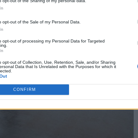
o opt-out of the Sharing of my personal data.
In
o opt-out of the Sale of my Personal Data.
In
to opt-out of processing my Personal Data for Targeted
ing.
In
o opt-out of Collection, Use, Retention, Sale, and/or Sharing
ersonal Data that Is Unrelated with the Purposes for which it
lected.
Out
CONFIRM