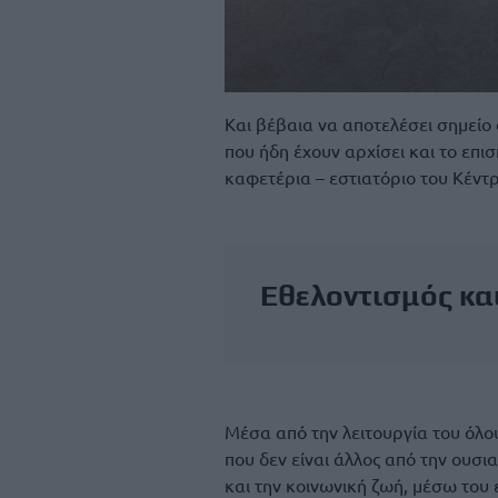
Και βέβαια να αποτελέσει σημείο 
που ήδη έχουν αρχίσει και το επι
καφετέρια – εστιατόριο του Κέντ
Εθελοντισμός κα
Μέσα από την λειτουργία του όλου
που δεν είναι άλλος από την ουσ
και την κοινωνική ζωή, μέσω του 