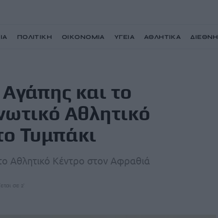
ΙΑ
ΠΟΛΙΤΙΚΗ
ΟΙΚΟΝΟΜΙΑ
ΥΓΕΙΑ
ΑΘΛΗΤΙΚΑ
ΔΙΕΘΝ
πο Κατασκηνωτικό Αθλητικό Κέντρο για ΑμεΑ στο Τυμπάκι
 Αγάπης και το
ωτικό Αθλητικό
το Τυμπάκι
στο Αθλητικό Κέντρο στον Αφραθιά
εται σε 2'