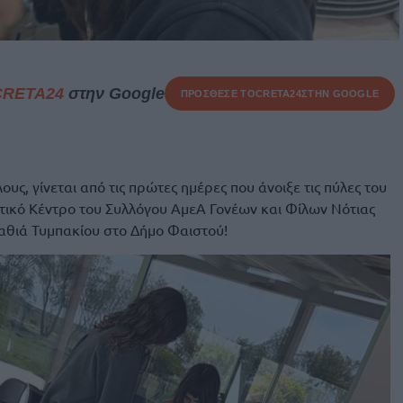
CRETA24
στην Google
ΠΡΟΣΘΕΣΕ ΤΟ
CRETA24
ΣΤΗΝ GOOGLE
ους, γίνεται από τις πρώτες ημέρες που άνοιξε τις πύλες του
ικό Κέντρο του Συλλόγου ΑμεΑ Γονέων και Φίλων Νότιας
θιά Τυμπακίου στο Δήμο Φαιστού!