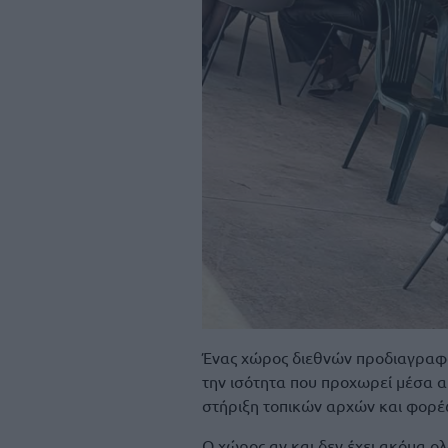
Ένας χώρος διεθνών προδιαγραφώ
την ισότητα που προχωρεί μέσα 
στήριξη τοπικών αρχών και φορέ
Ο χώρος αν και δεν έχει ακόμα ο