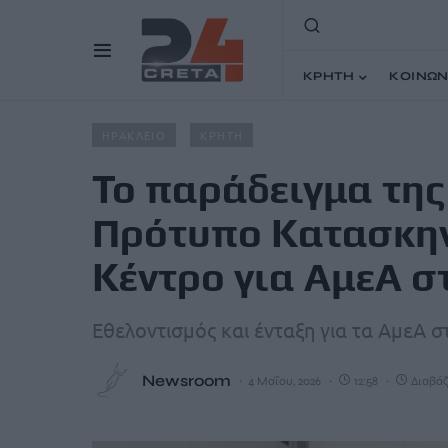
ΚΡΗΤΗ
ΚΟΙΝΩΝ
Home
Άρθρα
Το παράδειγμα της Αγάπης και το Πρότυ
ΗΡΑΚΛΕΙΟ
ΚΡΗΤΗ
Το παράδειγμα της
Πρότυπο Κατασκην
Κέντρο για ΑμεΑ σ
Εθελοντισμός και ένταξη για τα ΑμεΑ 
Newsroom
4 Μαΐου, 2026
12:58
Διαβάζ