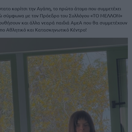
κύτατο κορίτσι την Αγάπη, το πρώτο άτομο που συμμετέχει
νώ σύμφωνα με τον Πρόεδρο του Συλλόγου «ΤΟ ΜΕΛΛΟΝ»
υθήσουν και άλλα νεαρά παιδιά ΑμεΑ που θα συμμετέχουν
υπο Αθλητικό και Κατασκηνωτικό Κέντρο!