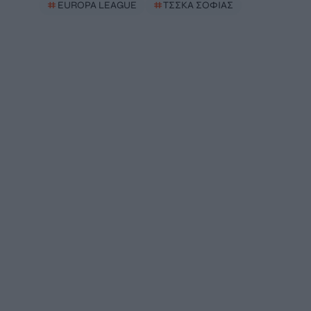
#
EUROPA LEAGUE
#
ΤΣΣΚΑ ΣΟΦΙΑΣ