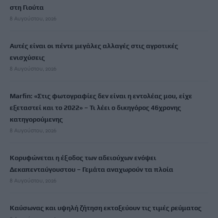
στη Γιούτα
8 Αυγούστου, 2026
Αυτές είναι οι πέντε μεγάλες αλλαγές στις αγροτικές
ενισχύσεις
8 Αυγούστου, 2026
Marfin: «Στις φωτογραφίες δεν είναι η εντολέας μου, είχε
εξεταστεί και το 2022» – Τι λέει ο δικηγόρος 46χρονης
κατηγορούμενης
8 Αυγούστου, 2026
Κορυφώνεται η έξοδος των αδειούχων ενόψει
Δεκαπενταύγουστου – Γεμάτα αναχωρούν τα πλοία
8 Αυγούστου, 2026
Καύσωνας και υψηλή ζήτηση εκτοξεύουν τις τιμές ρεύματος