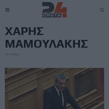
TAG
ΧΑΡΗΣ
ΜΑΜΟΥΛΑΚΗΣ
293 άρθρα