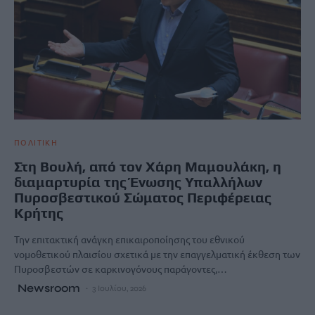
ΠΟΛΙΤΙΚΗ
Στη Βουλή, από τον Χάρη Μαμουλάκη, η
διαμαρτυρία της Ένωσης Υπαλλήλων
Πυροσβεστικού Σώματος Περιφέρειας
Κρήτης
Την επιτακτική ανάγκη επικαιροποίησης του εθνικού
νομοθετικού πλαισίου σχετικά με την επαγγελματική έκθεση των
Πυροσβεστών σε καρκινογόνους παράγοντες,…
Newsroom
3 Ιουλίου, 2026