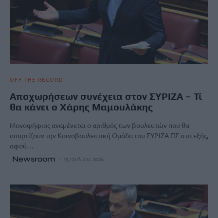
OFF THE RECORD
Αποχωρήσεων συνέχεια στον ΣΥΡΙΖΑ – Τί
θα κάνει ο Χάρης Μαμουλάκης
Μονοψήφιος αναμένεται ο αριθμός των βουλευτών που θα
απαρτίζουν την Κοινοβουλευτική Ομάδα του ΣΥΡΙΖΑ ΠΣ στο εξής,
αφού…
Newsroom
15 Ιουλίου, 2026