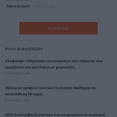
Newsroom
21 Ιουνίου, 2026
ΠΕΡΙΣΣΌΤΕΡΑ
ΡΟΗ ΕΙΔΗΣΕΩΝ
Ελαφονήσι: Οδηγούσαν τα αυτοκίνητα στο πάρκινγκ που
εργάζονται και κατέληξαν με χειροπέδες
8 Αυγούστου, 2026
Θρίλερ σε γραφείο τελετών στο Σικάγο: Βρέθηκαν σε
αποσύνθεση 56 σοροί
8 Αυγούστου, 2026
ΗΠΑ: Συνετρίβη ελικόπτερο που επιχειρούσε σε πυρκαγιά