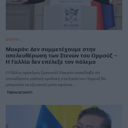
ΔΙΕΘΝΗ
Μακρόν: Δεν συμμετέχουμε στην
απελευθέρωση των Στενών του Ορμούζ –
Η Γαλλία δεν επέλεξε τον πόλεμο
Ο Γάλλος πρόεδρος Εμανουέλ Μακρόν επανέλαβε ότι
οποιαδήποτε γαλλική εμπλοκή στα Στενά του Ορμούζ θα
μπορούσε να εξεταστεί μόνο εφόσον…
Newsroom