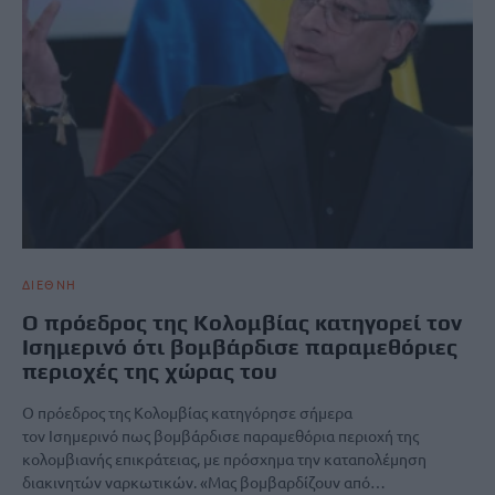
ΔΙΕΘΝΗ
Ο πρόεδρος της Κολομβίας κατηγορεί τον
Ισημερινό ότι βομβάρδισε παραμεθόριες
περιοχές της χώρας του
Ο πρόεδρος της Κολομβίας κατηγόρησε σήμερα
τον Ισημερινό πως βομβάρδισε παραμεθόρια περιοχή της
κολομβιανής επικράτειας, με πρόσχημα την καταπολέμηση
διακινητών ναρκωτικών. «Μας βομβαρδίζουν από…