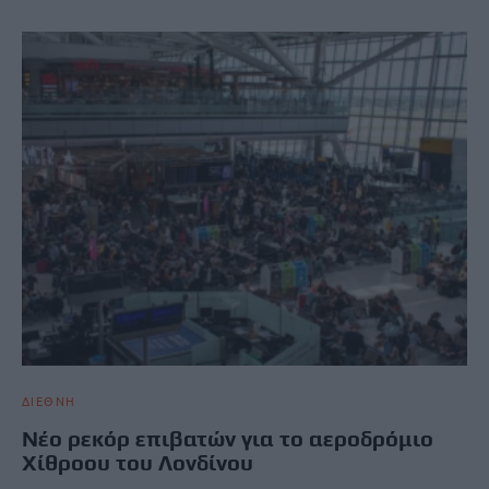
ΔΙΕΘΝΗ
Νέο ρεκόρ επιβατών για το αεροδρόμιο
Χίθροου του Λονδίνου