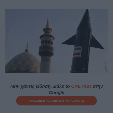
Μην χάνεις είδηση. Βάλε το
CRETA24
στην
Google
ΠΡΟΣΘΕΣΕ ΤΟ
CRETA24
ΣΤΗΝ GOOGLE