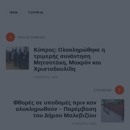
ΙΡΑΝ
ΤΟΥΡΚΙΑ
ΠΡΟΗΓΟΎΜΕΝΟ
Κύπρος: Oλοκληρώθηκε η
τριμερής συνάντηση
Μητσοτάκη, Μακρόν και
Χριστοδουλίδη
9 Μαρτίου, 2026
ΕΠΌΜΕΝΟ
Φθορές σε υποδομές πριν καν
ολοκληρωθούν – Παρέμβαση
του Δήμου Μαλεβιζίου
9 Μαρτίου, 2026