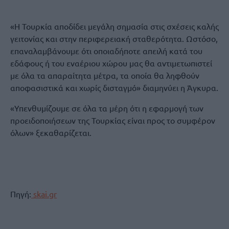
«Η Τουρκία αποδίδει μεγάλη σημασία στις σχέσεις καλής
γειτονίας και στην περιφερειακή σταθερότητα. Ωστόσο,
επαναλαμβάνουμε ότι οποιαδήποτε απειλή κατά του
εδάφους ή του εναέριου χώρου μας θα αντιμετωπιστεί
με όλα τα απαραίτητα μέτρα, τα οποία θα ληφθούν
αποφασιστικά και χωρίς δισταγμό» διαμηνύει η Άγκυρα.
«Υπενθυμίζουμε σε όλα τα μέρη ότι η εφαρμογή των
προειδοποιήσεων της Τουρκίας είναι προς το συμφέρον
όλων» ξεκαθαρίζεται.
Πηγή:
skai.gr