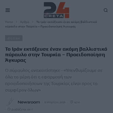
Home
Άρθρα
Το Ιράν εκτόξευσε έναν ακόμη βαλλιστικό
πύραυλο στην Τουρκία – Προειδοποίηση Άγκυρας
ΔΙΕΘΝΗ
Το Ιράν εκτόξευσε έναν ακόμη βαλλιστικό
πύραυλο στην Τουρκία – Προειδοποίηση
Άγκυρας
Ο πύραυλος αναχαιτίστηκε - «Υπενθυμίζουμε σε
όλα τα μέρη ότι η εφαρμογή των
προειδοποιήσεων της Τουρκίας είναι προς το
συμφέρον όλων»
Newsroom
9 Μαρτίου, 2026
14:10
Διαβάζεται σε 1'