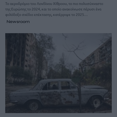
Το αεροδρόμιο του Λονδίνου Χίθροου, το πιο πολυσύχναστο
της Ευρώπης το 2024, και το οποίο ανακοίνωσε πέρυσι ένα
φιλόδοξο σχέδιο επέκτασης, κατέρριψε το 2025…
Newsroom