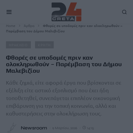
Home
Άρθρα
Φθορές σε υποδομές πριν καν ολοκληρωθούν –
Παρέμβαση του Δήμου Μαλεβιζίου
ΗΡΑΚΛΕΙΟ
ΚΡΗΤΗ
Φθορές σε υποδομές πριν καν
ολοκληρωθούν – Παρέμβαση του Δήμου
Μαλεβιζίου
Κάθε ζημιά, είτε αφορά έργα που βρίσκονται σε
εξέλιξη είτε αστικό εξοπλισμό που έχει ήδη
τοποθετηθεί, συνεπάγεται επιπλέον οικονομική
επιβάρυνση για την τοπική κοινωνία, αλλά και
καθυστερήσεις στην ολοκλήρωση τους.
Newsroom
9 Μαρτίου, 2026
14:15