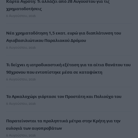
Κάρτα Αγρότη: Τι αλλάζει από 28 Αυγούστου για τις
χρηματοδοτήσεις
6 Αυγούστου, 2026
Νέα χρηματοδότηση 1,5 εκατ. ευρώ για διαπλάτυνση του
Αγιοβασιλιώτικου Παραλιακού Δρόμου
6 Αυγούστου, 2026
Τι δείχνει η ιατροδικαστική εξέταση για τα αίτια θανάτου του
90χρονου που εντοπίστηκε μέσα σε καταψύκτη
6 Αυγούστου, 2026
Το Αρκαλοχώρι γιόρτασε τον Προστάτη και Πολιούχο του
6 Αυγούστου, 2026
Παρατείνονται τα προληπτικά μέτρα στην Κρήτη για την
ευλογιά των αιγοπροβάτων
6 Αυγούστου, 2026