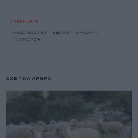
TRENDING
#
ΝΕΕΣ ΤΑΥΤΟΤΗΤΕΣ
#
ΙΔΡΩΤΑΣ
#
ΚΑΚΟΣΜΙΑ
#
ΚΑΡΤΑ ΑΓΡΟΤΗ
ΣΧΕΤΙΚΆ ΆΡΘΡΑ