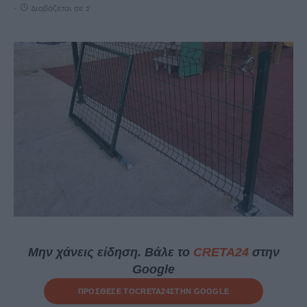
Διαβάζεται σε 2'
Μην χάνεις είδηση. Βάλε το
CRETA24
στην
Google
ΠΡΟΣΘΕΣΕ ΤΟ
CRETA24
ΣΤΗΝ GOOGLE