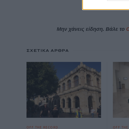
Μην χάνεις είδηση. Βάλε το
ΣΧΕΤΙΚΆ ΆΡΘΡΑ
OFF THE RECORD
OFF THE