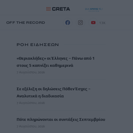
13K
Η
OFF THE RECORD
ΡΟΗ ΕΙΔΗΣΕΩΝ
«Θεριακλήδες» οι Έλληνες – Πάνω από 1
στους 5 καπνίζει καθημερινά
7 Αυγούστου, 2026
Σε εξέλιξη οι δηλώσεις Πόθεν Έσχες –
Αναλυτικά η διαδικασία
7 Αυγούστου, 2026
Πότε πληρώνονται οι συντάξεις Σεπτεμβρίου
7 Αυγούστου, 2026