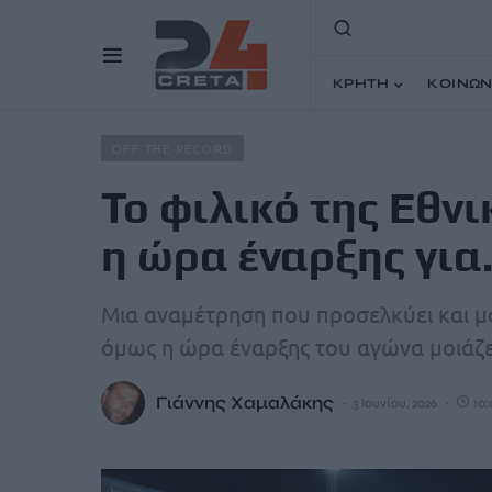
ΚΡΗΤΗ
ΚΟΙΝΩΝ
Home
Άρθρα
Το φιλικό της Εθνικής στο Παγκρήτιο κ
OFF THE RECORD
Το φιλικό της Εθνι
η ώρα έναρξης για
Μια αναμέτρηση που προσελκύει και μάλ
όμως η ώρα έναρξης του αγώνα μοιάζε
Γιάννης Χαμαλάκης
3 Ιουνίου, 2026
10: