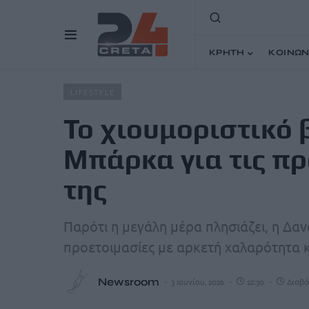
ΚΡΗΤΗ
ΚΟΙΝΩΝ
Home
Άρθρα
Το χιουμοριστικό βίντεο της Δανάης Μπά
LIFESTYLE
Το χιουμοριστικό 
Μπάρκα για τις πρ
της
Παρότι η μεγάλη μέρα πλησιάζει, η Δαν
προετοιμασίες με αρκετή χαλαρότητα κ
Newsroom
3 Ιουνίου, 2026
22:30
Διαβά