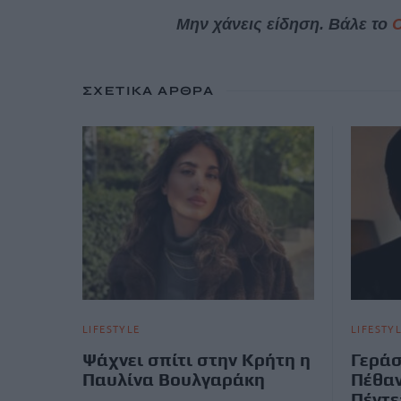
Μην χάνεις είδηση. Βάλε το
ΣΧΕΤΙΚΆ ΆΡΘΡΑ
LIFESTYLE
LIFESTY
Ψάχνει σπίτι στην Κρήτη η
Γεράσ
Παυλίνα Βουλγαράκη
Πέθαν
Πέντε