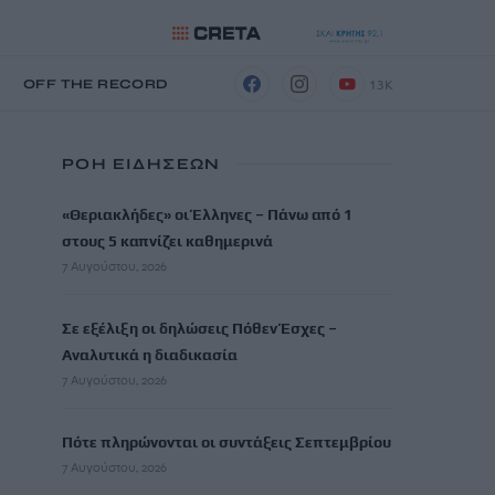
13K
Η
OFF THE RECORD
ΡΟΗ ΕΙΔΗΣΕΩΝ
«Θεριακλήδες» οι Έλληνες – Πάνω από 1
στους 5 καπνίζει καθημερινά
7 Αυγούστου, 2026
Σε εξέλιξη οι δηλώσεις Πόθεν Έσχες –
Αναλυτικά η διαδικασία
7 Αυγούστου, 2026
Πότε πληρώνονται οι συντάξεις Σεπτεμβρίου
7 Αυγούστου, 2026