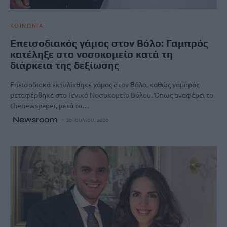
ΚΟΙΝΩΝΙΑ
Επεισοδιακός γάμος στον Βόλο: Γαμπρός
κατέληξε στο νοσοκομείο κατά τη
διάρκεια της δεξίωσης
Επεισοδιακά εκτυλίχθηκε γάμος στον Βόλο, καθώς γαμπρός
μεταφέρθηκε στο Γενικό Νοσοκομείο Βόλου. Όπως αναφέρει το
thenewspaper, μετά το…
Newsroom
26 Ιουλίου, 2026