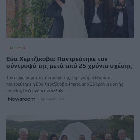
LIFESTYLE
Εύα Χερτζίκοβα: Παντρεύτηκε τον
σύντροφό της μετά από 25 χρόνια σχέσης
Τον επιχειρηματία σύντροφό της, Γκρεγκόριο Μαρσιάι
παντρεύτηκε η Εύα Χερτζίκοβα έπειτα από 25 χρόνια κοινής
πορείας.Το ζευγάρι αντάλλαξε…
Newsroom
13 Ιουλίου, 2026