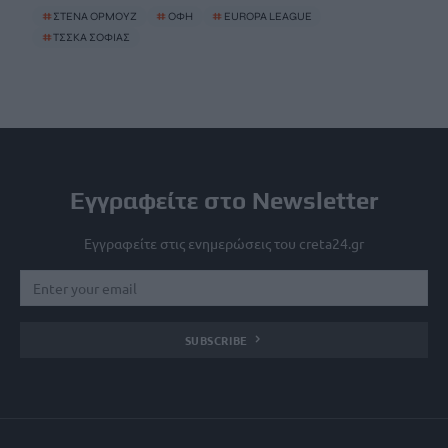
#
ΣΤΕΝΑ ΟΡΜΟΥΖ
#
ΟΦΗ
#
EUROPA LEAGUE
#
ΤΣΣΚΑ ΣΟΦΙΑΣ
Εγγραφείτε στο Newsletter
Εγγραφείτε στις ενημερώσεις του creta24.gr
SUBSCRIBE