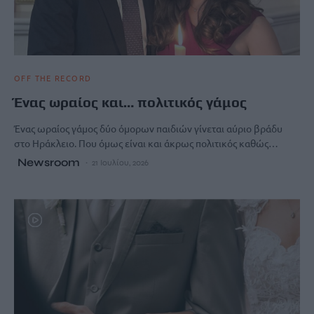
OFF THE RECORD
Ένας ωραίος και… πολιτικός γάμος
Ένας ωραίος γάμος δύο όμορων παιδιών γίνεται αύριο βράδυ
στο Ηράκλειο. Που όμως είναι και άκρως πολιτικός καθώς…
Newsroom
21 Ιουλίου, 2026