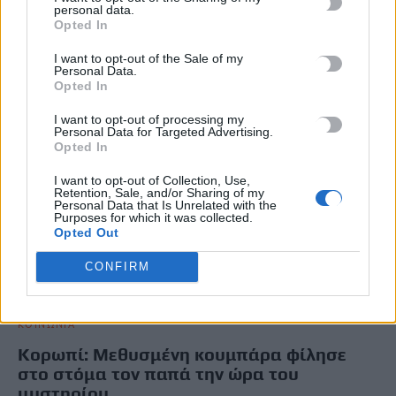
personal data.
επισφράγισε…
Opted In
Newsroom
6 Ιουλίου, 2026
I want to opt-out of the Sale of my
Personal Data.
Opted In
I want to opt-out of processing my
Personal Data for Targeted Advertising.
Opted In
I want to opt-out of Collection, Use,
Retention, Sale, and/or Sharing of my
Personal Data that Is Unrelated with the
Purposes for which it was collected.
Opted Out
CONFIRM
ΚΟΙΝΩΝΙΑ
Κορωπί: Μεθυσμένη κουμπάρα φίλησε
στο στόμα τον παπά την ώρα του
μυστηρίου