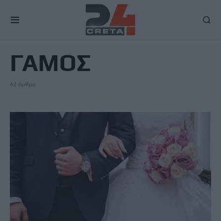
TAG
ΓΑΜΟΣ
42 άρθρα