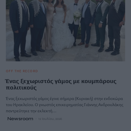
OFF THE RECORD
Ένας ξεχωριστός γάμος με κουμπάρους
πολιτικούς
Ένας ξεχωριστός γάμος έγινε σήμερα (Kυριακή) στην ενδοχώρα
του Ηρακλείου. Ο γνωστός επιχειρηματίας Γιάννης Ανδρουλάκης
παντρεύτηκε την εκλεκτή…
Newsroom
12 Ιουλίου, 2026