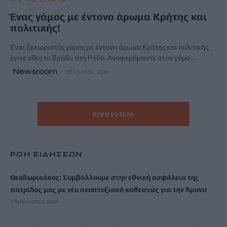
Ένας γάμος με έντονο άρωμα Κρήτης και
πολιτικής!
Ένας ξεχωριστός γάμος με έντονο άρωμα Κρήτης και πολιτικής
έγινε χθες το βράδυ στη Ρόδο. Αναφερόμαστε στον γάμο…
Newsroom
28 Ιουνίου, 2026
ΠΕΡΙΣΣΌΤΕΡΑ
ΡΟΗ ΕΙΔΗΣΕΩΝ
Θεοδωρικάκος: Συμβάλλουμε στην εθνική ασφάλεια της
πατρίδας μας με νέο αναπτυξιακό καθεστώς για την Άμυνα
7 Αυγούστου, 2026