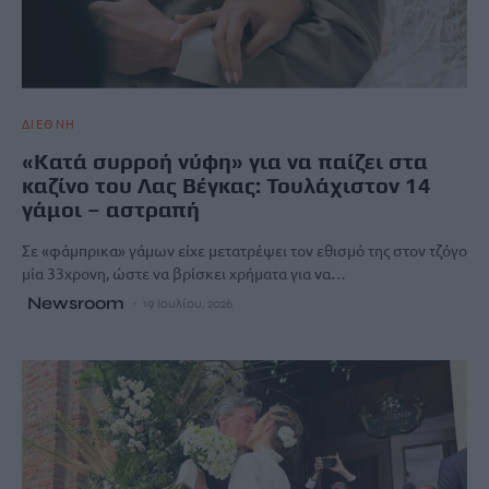
ΔΙΕΘΝΗ
«Κατά συρροή νύφη» για να παίζει στα
καζίνο του Λας Βέγκας: Τουλάχιστον 14
γάμοι – αστραπή
Σε «φάμπρικα» γάμων είχε μετατρέψει τον εθισμό της στον τζόγο
μία 33χρονη, ώστε να βρίσκει χρήματα για να…
Newsroom
19 Ιουλίου, 2026