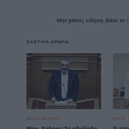
Μην χάνεις είδηση. Βάλε το
ΣΧΕΤΙΚΆ ΆΡΘΡΑ
ΚΡΗΤΗ
ΠΟΛΙΤΙΚΗ
ΚΡΗΤΗ
Μαν. Χνάρης: Σε αδιέξοδο
Τι εί