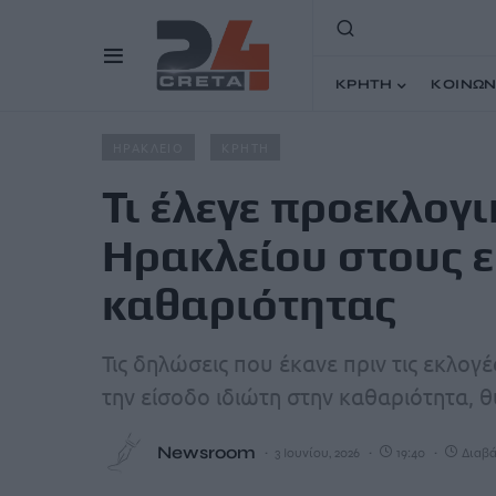
ΚΡΗΤΗ
ΚΟΙΝΩΝ
Home
Άρθρα
Τι έλεγε προεκλογικά ο Δήμαρχος Ηρακλ
ΗΡΑΚΛΕΙΟ
ΚΡΗΤΗ
Τι έλεγε προεκλογ
Ηρακλείου στους ε
καθαριότητας
Τις δηλώσεις που έκανε πριν τις εκλογ
την είσοδο ιδιώτη στην καθαριότητα, 
Newsroom
3 Ιουνίου, 2026
19:40
Διαβά