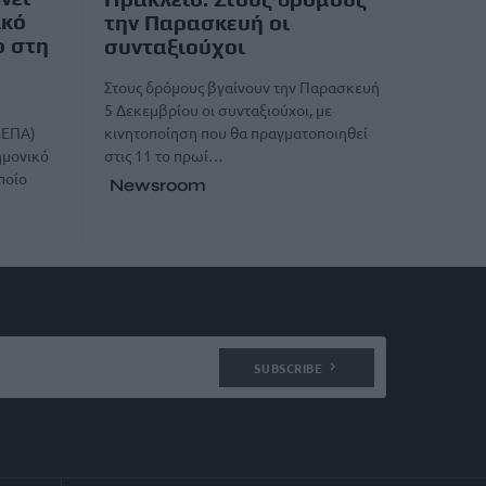
ικό
την Παρασκευή οι
ο στη
συνταξιούχοι
Στους δρόμους βγαίνουν την Παρασκευή
5 Δεκεμβρίου οι συνταξιούχοι, με
κινητοποίηση που θα πραγματοποιηθεί
ΜΕΠΑ)
στις 11 το πρωί…
ημονικό
ποίο
Newsroom
SUBSCRIBE