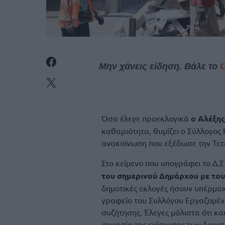
Μην χάνεις είδηση. Βάλε το
Όσα έλεγε προεκλογικά
ο Αλέξης
καθαριότητα, θυμίζει ο Σύλλογο
ανακοίνωση που εξέδωσε την Τετά
Στο κείμενο που υπογράφει το Δ.
του σημερινού Δημάρχου με το
δημοτικές εκλογές ήσουν υπέρμαχ
γραφείο του Συλλόγου Εργαζομένω
συζήτησης. Έλεγες μάλιστα ότι κα
σημασία της ενίσχυσης των δημο