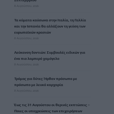
Σεπτεμβρίου
8 Αυγούστου, 2026
Τα κύματα καύσωνα στην Ιταλία, τη Γαλλία
και την Ισπανία θα αλλάξουν τη γεύση των
ευρωπαϊκών κρασιών
8 Αυγούστου, 2026
Λεύκανση δοντιών: Συμβουλές ειδικών για
ένα πιο λαμπερό χαμόγελο
8 Αυγούστου, 2026
Τρόμος για δύτες: Ήρθαν πρόσωπο με
πρόσωπο με λευκό καρχαρία
8 Αυγούστου, 2026
Έως τις 31 Αυγούστου οι θερινές εκπτώσεις –
Ποιες οι υποχρεώσεις των επιχειρήσεων