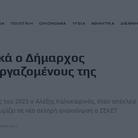
ΙΑ
ΠΟΛΙΤΙΚΗ
ΟΙΚΟΝΟΜΙΑ
ΥΓΕΙΑ
ΑΘΛΗΤΙΚΑ
ΔΙΕΘΝ
είου στους εργαζομένους της καθαριότητας
ικά ο Δήμαρχος
ργαζομένους της
ές του 2023 ο Αλέξης Καλοκαιρινός, όταν απέκλειε
θυμίζει σε νέα σκληρή ανακοίνωση ο ΣΕΚΕΤ
ζεται σε 2'