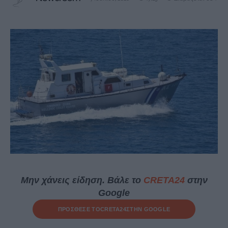
Μην χάνεις είδηση. Βάλε το
CRETA24
στην
Google
ΠΡΟΣΘΕΣΕ ΤΟ
CRETA24
ΣΤΗΝ GOOGLE