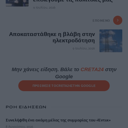
9 Ιουλίου, 2026
ΕΠΌΜΕΝΟ
Aποκαταστάθηκε η βλάβη στην
ηλεκτροδότηση
9 Ιουλίου, 2026
Μην χάνεις είδηση. Βάλε το
CRETA24
στην
Google
ΠΡΟΣΘΕΣΕ ΤΟ
CRETA24
ΣΤΗΝ GOOGLE
ΡΟΗ ΕΙΔΗΣΕΩΝ
Συνελήφθη ένα ακόμη μέλος της συμμορίας του «Έντικ»
8 Αυγούστου, 2026