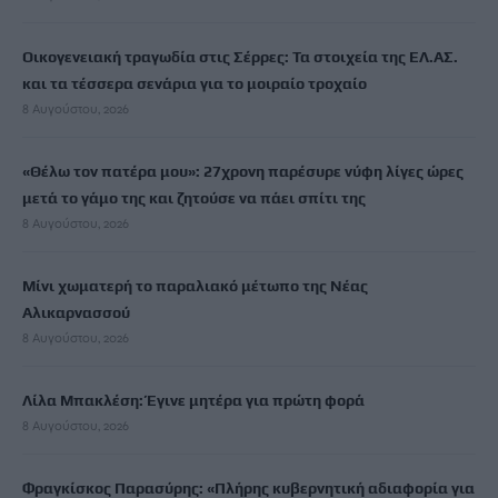
Οικογενειακή τραγωδία στις Σέρρες: Τα στοιχεία της ΕΛ.ΑΣ.
και τα τέσσερα σενάρια για το μοιραίο τροχαίο
8 Αυγούστου, 2026
«Θέλω τον πατέρα μου»: 27χρονη παρέσυρε νύφη λίγες ώρες
μετά το γάμο της και ζητούσε να πάει σπίτι της
8 Αυγούστου, 2026
Μίνι χωματερή το παραλιακό μέτωπο της Νέας
Αλικαρνασσού
8 Αυγούστου, 2026
Λίλα Μπακλέση: Έγινε μητέρα για πρώτη φορά
8 Αυγούστου, 2026
Φραγκίσκος Παρασύρης: «Πλήρης κυβερνητική αδιαφορία για