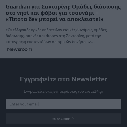
Guardian για Σαντορίνη: Ομάδες διάσωσης
στο νησί και φόβοι για τσουνάμι –
«Τίποτα δεν μπορεί να αποκλειστεί»
«Οι ελληνικές αρχές απέστειλαν ειδικές δυνάμεις, ομάδες
διάσωσης, σκηνές και drones στη Σαντορίνη, μετά την
καταγραφή εκατοντάδων σεισμικών δονήσεων…
Newsroom
Εγγραφείτε στο Newsletter
Εγγραφείτε στις ενημερώσεις του creta24.gr
SUBSCRIBE