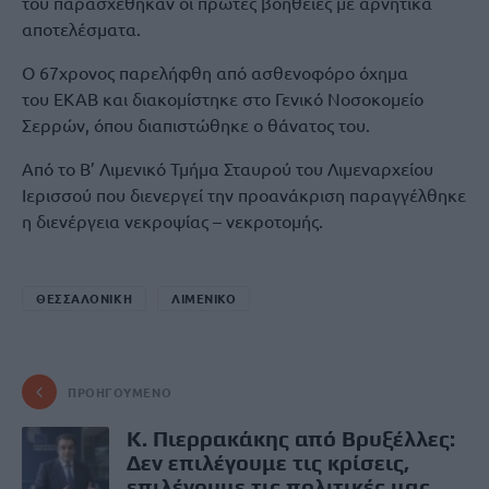
του παρασχέθηκαν οι πρώτες βοήθειες με αρνητικά
αποτελέσματα.
Ο 67χρονος παρελήφθη από ασθενοφόρο όχημα
του ΕΚΑΒ και διακομίστηκε στο Γενικό Νοσοκομείο
Σερρών, όπου διαπιστώθηκε ο θάνατος του.
Από το Β’ Λιμενικό Τμήμα Σταυρού του Λιμεναρχείου
Ιερισσού που διενεργεί την προανάκριση παραγγέλθηκε
η διενέργεια νεκροψίας – νεκροτομής.
ΘΕΣΣΑΛΟΝΙΚΗ
ΛΙΜΕΝΙΚΟ
ΠΡΟΗΓΟΎΜΕΝΟ
K. Πιερρακάκης από Βρυξέλλες:
Δεν επιλέγουμε τις κρίσεις,
επιλέγουμε τις πολιτικές μας