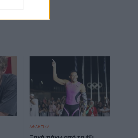
ΑΘΛΗΤΙΚΑ
Ξανά πάνω από τα έξι