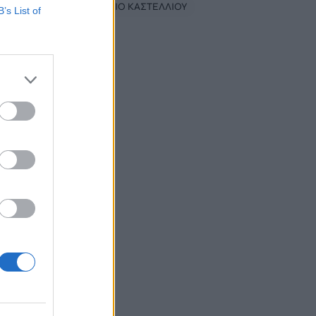
#
ΑΕΡΟΔΡΟΜΙΟ ΚΑΣΤΕΛΛΙΟΥ
B’s List of