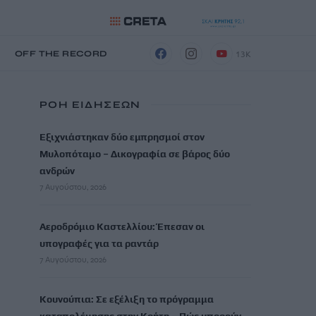
13K
Η
OFF THE RECORD
ΡΟΗ ΕΙΔΗΣΕΩΝ
Εξιχνιάστηκαν δύο εμπρησμοί στον
Μυλοπόταμο – Δικογραφία σε βάρος δύο
ανδρών
7 Αυγούστου, 2026
Αεροδρόμιο Καστελλίου: Έπεσαν οι
υπογραφές για τα ραντάρ
7 Αυγούστου, 2026
Κουνούπια: Σε εξέλιξη το πρόγραμμα