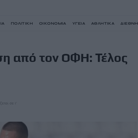
ΙΑ
ΠΟΛΙΤΙΚΗ
ΟΙΚΟΝΟΜΙΑ
ΥΓΕΙΑ
ΑΘΛΗΤΙΚΑ
ΔΙΕΘΝ
αι ο Filip Bainovic
η από τον ΟΦΗ: Τέλος
ζεται σε 1'