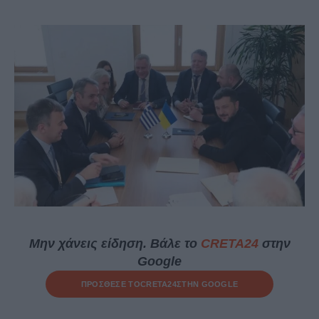
Μην χάνεις είδηση. Βάλε το
CRETA24
στην
Google
ΠΡΟΣΘΕΣΕ ΤΟ
CRETA24
ΣΤΗΝ GOOGLE