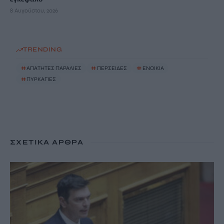
8 Αυγούστου, 2026
TRENDING
#
ΑΠΑΤΗΤΕΣ ΠΑΡΑΛΙΕΣ
#
ΠΕΡΣΕΙΔΕΣ
#
ΕΝΟΙΚΙΑ
#
ΠΥΡΚΑΓΙΕΣ
ΣΧΕΤΙΚΆ ΆΡΘΡΑ