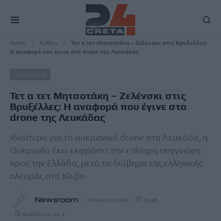
Home
Άρθρα
Τετ α τετ Μητσοτάκη – Ζελένσκι στις Βρυξέλλες:
Η αναφορά που έγινε στο drone της Λευκάδας
ΠΟΛΙΤΙΚΗ
Τετ α τετ Μητσοτάκη – Ζελένσκι στις
Βρυξέλλες: Η αναφορά που έγινε στο
drone της Λευκάδας
Ιδιαίτερα για το ουκρανικό drone στη Λευκάδα, η
Ουκρανία έχει εκφράσει την επίσημη συγγνώμη
προς την Ελλάδα, μετά το διάβημα της ελληνικής
πλευράς στο Κίεβο
Newsroom
18 Ιουνίου, 2026
20:48
Διαβάζεται σε 2'