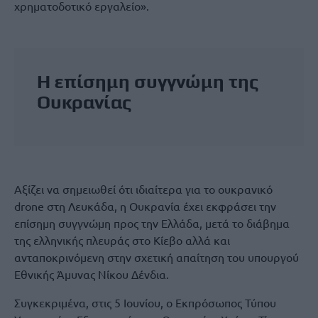
χρηματοδοτικό εργαλείο».
Η επίσημη συγγνώμη της
Ουκρανίας
Αξίζει να σημειωθεί ότι ιδιαίτερα για το ουκρανικό
drone στη Λευκάδα, η Ουκρανία έχει εκφράσει την
επίσημη συγγνώμη προς την Ελλάδα, μετά το διάβημα
της ελληνικής πλευράς στο Κίεβο αλλά και
ανταποκρινόμενη στην σχετική απαίτηση του υπουργού
Εθνικής Άμυνας Νίκου Δένδια.
Συγκεκριμένα, στις 5 Ιουνίου, ο Εκπρόσωπος Τύπου