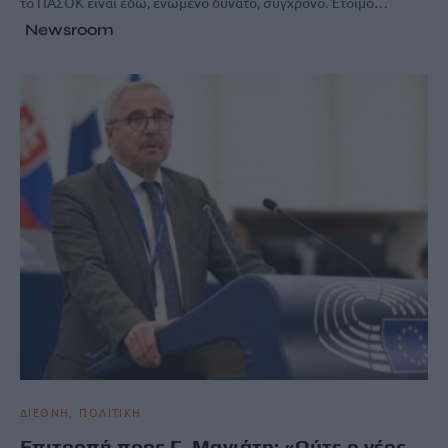
το ΠΑΣΟΚ είναι εδώ, ενωμένο δυνατό, σύγχρονο. Έτοιμο…
Newsroom
ΔΙΕΘΝΗ
ΠΟΛΙΤΙΚΗ
Επιτροπή προς Γ. Μανιάτη: «Ούτε ο νέος