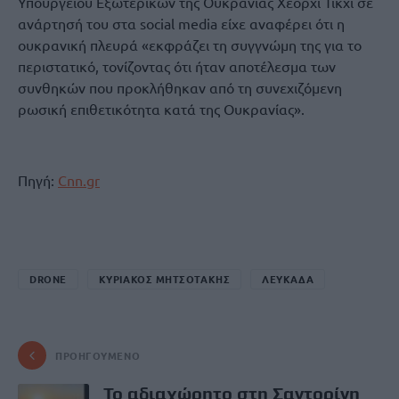
Υπουργείου Εξωτερικών της Ουκρανίας Χεόρχι Τίκχι σε
ανάρτησή του στα social media είχε αναφέρει ότι η
ουκρανική πλευρά «εκφράζει τη συγγνώμη της για το
περιστατικό, τονίζοντας ότι ήταν αποτέλεσμα των
συνθηκών που προκλήθηκαν από τη συνεχιζόμενη
ρωσική επιθετικότητα κατά της Ουκρανίας».
Πηγή:
Cnn.gr
DRONE
ΚΥΡΙΑΚΟΣ ΜΗΤΣΟΤΑΚΗΣ
ΛΕΥΚΑΔΑ
ΠΡΟΗΓΟΎΜΕΝΟ
Το αδιαχώρητο στη Σαντορίνη