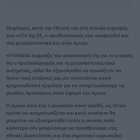
Νωρίτερα, κατά την έλευσή του στη σύνοδο κορυφής
των «27» της ΕΕ, ο πρωθυπουργός είχε αναφερθεί και
στο μεταναστευτικό και στην άμυνα:
«Η Ελλάδα εκφράζει την ικανοποίησή της για το γεγονός
ότι ο προϋπολογισμός για τη μετανάστευση είναι
αυξημένος, αλλά θα εξακολουθεί να αγωνίζεται να
πείσει τους εταίρους μας ότι απαιτούνται κοινά
χρηματοδοτικά εργαλεία για να αντιμετωπίσουμε τις
μεγάλες προκλήσεις όσον αφορά την άμυνα.
Η άμυνα είναι ένα ευρωπαϊκό κοινό αγαθό, ως τέτοιο
πρέπει να αντιμετωπίζεται και κατά συνέπεια θα
μπορέσει να εξυπηρετηθεί αυτός ο σκοπός πολύ
καλύτερα εάν μπορέσουμε να προσθέσουμε στις
εθνικές δυνατότητες και ένα σημαντικό ευρωπαϊκό