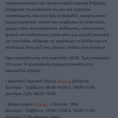
εκπροσωπώντας την Οργανωτική Επιτροπή Στήριξης,
εξέφρασε τη συγκίνησή της για την τεράστια
ανταπόκριση, που έχει ήδη εκδηλωθεί, αναφέροντας
χαρακτηριστικά: «Αυτό που συμβαίνει τις τελευταίες
ημέρες είναι συγκλονιστικό. Άνθρωποι, επιχειρήσεις,
φορείς και καλλιτέχνες έχουν γίνει μια μεγάλη αγκαλιά
για τον Μάνο. Θέλουμε να γεμίσουμε το Στάδιο και να
στείλουμε όλοι μαζί ένα μήνυμα ελπίδας και αγάπης».
Ώρα προσέλευσης στη συναυλία 18:30. Τιμή εισιτηρίου:
20 ευρώ. Η προπώληση πραγματοποιείται στα
παρακάτω σημεία:
• Δημοτικό Λιμενικό Ταμείο
Χανίων
(Ισόγειο)
Δευτέρα – Σάββατο: 08:00-14:00 & 18:00-21:00
Δευτέρα 22/6: 08:00-14:00
• Κιόσκι Δήμου
Χανίων
– Πλατεία 1866
Δευτέρα – Σάββατο: 10:00-15:00 & 18:00-21:00
Δευτέρα 22/6: πρωινές ώρες