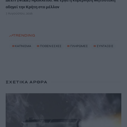
ΔΕΕΠ (ΝΟΔΕ) Ηρακλείου: Με έργα η κυβέρνηση Μητσοτάκη
οδηγεί την Κρήτη στο μέλλον
7 Αυγούστου, 2026
TRENDING
#
ΚΑΠΝΙΣΜΑ
#
ΠΟΘΕΝ ΕΣΧΕΣ
#
ΠΛΗΡΩΜΕΣ
#
ΣΥΝΤΑΞΕΙΣ
ΣΧΕΤΙΚΆ ΆΡΘΡΑ