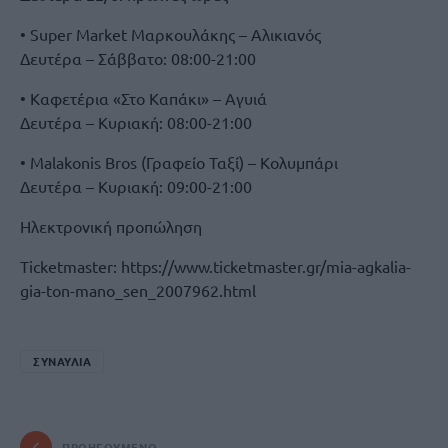
• Super Market Μαρκουλάκης – Αλικιανός
Δευτέρα – Σάββατο: 08:00-21:00
• Καφετέρια «Στο Καπάκι» – Αγυιά
Δευτέρα – Κυριακή: 08:00-21:00
• Malakonis Bros (Γραφείο Ταξί) – Κολυμπάρι
Δευτέρα – Κυριακή: 09:00-21:00
Ηλεκτρονική προπώληση
Ticketmaster: https://www.ticketmaster.gr/mia-agkalia-
gia-ton-mano_sen_2007962.html
ΣΥΝΑΥΛΙΑ
ΠΡΟΗΓΟΎΜΕΝΟ