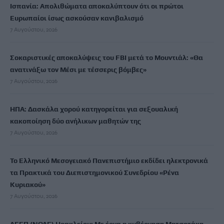
Ισπανία: Απολιθώματα αποκαλύπτουν ότι οι πρώτοι
Ευρωπαίοι ίσως ασκούσαν κανιβαλισμό
7 Αυγούστου, 2026
Σοκαριστικές αποκαλύψεις του FBI μετά το Μουντιάλ: «Θα
ανατινάξω τον Μέσι με τέσσερις βόμβες»
7 Αυγούστου, 2026
ΗΠΑ: Δασκάλα χορού κατηγορείται για σεξουαλική
κακοποίηση δύο ανήλικων μαθητών της
7 Αυγούστου, 2026
Το Ελληνικό Μεσογειακό Πανεπιστήμιο εκδίδει ηλεκτρονικά
τα Πρακτικά του Διεπιστημονικού Συνεδρίου «Ρένα
Κυριακού»
7 Αυγούστου, 2026