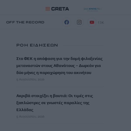
13K
Η
OFF THE RECORD
ΡΟΗ ΕΙΔΗΣΕΩΝ
Στο ΦΕΚ η απόφαση για την δομή φιλοξενίας
μεταναστών στους Αθανάτους – Δωρεάν για
δύο μήνες η παραχώρηση του ακινήτου
5 Αυγούστου, 2026
Ακριβά στοιχίζει η βουτιά: Οι τιμές στις
ξαπλώστρες σε γνωστές παραλίες της
Ελλάδας
5 Αυγούστου, 2026