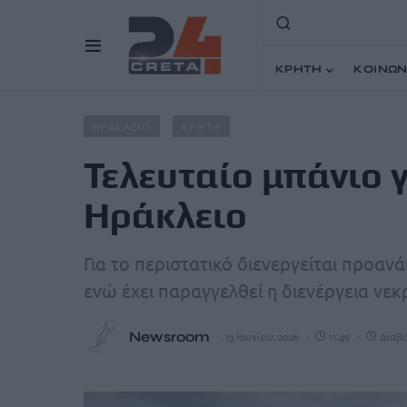
ΚΡΗΤΗ
ΚΟΙΝΩΝ
Home
Άρθρα
Τελευταίο μπάνιο για τουρίστα στο Ηράκ
ΗΡΑΚΛΕΙΟ
ΚΡΗΤΗ
Τελευταίο μπάνιο 
Ηράκλειο
Για το περιστατικό διενεργείται προαν
ενώ έχει παραγγελθεί η διενέργεια νε
Newsroom
13 Ιουνίου, 2026
11:49
Διαβά