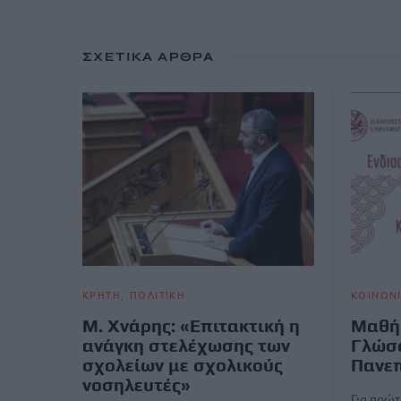
ΣΧΕΤΙΚΆ ΆΡΘΡΑ
ΚΡΗΤΗ
ΠΟΛΙΤΙΚΗ
ΚΟΙΝΩΝ
Μ. Χνάρης: «Επιτακτική η
Μαθήμ
ανάγκη στελέχωσης των
Γλώσ
σχολείων με σχολικούς
Πανεπ
νοσηλευτές»
Για πρώτ