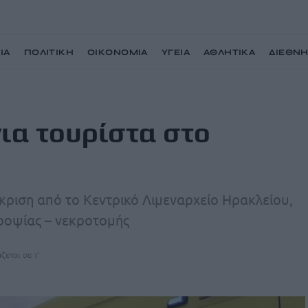
ΙΑ
ΠΟΛΙΤΙΚΗ
ΟΙΚΟΝΟΜΙΑ
ΥΓΕΙΑ
ΑΘΛΗΤΙΚΑ
ΔΙΕΘΝ
λειο
για τουρίστα στο
άκριση από το Κεντρικό Λιμεναρχείο Ηρακλείου,
κροψίας – νεκροτομής
ζεται σε 1'