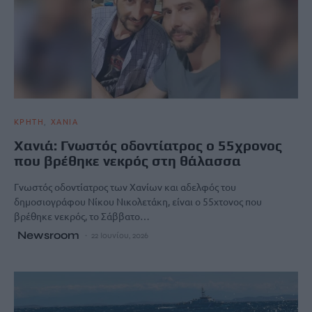
ΚΡΗΤΗ
ΧΑΝΙΑ
Χανιά: Γνωστός οδοντίατρος ο 55χρονος
που βρέθηκε νεκρός στη θάλασσα
Γνωστός οδοντίατρος των Χανίων και αδελφός του
δημοσιογράφου Νίκου Νικολετάκη, είναι ο 55χτονος που
βρέθηκε νεκρός, το Σάββατο…
Newsroom
22 Ιουνίου, 2026