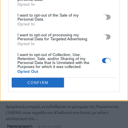
Opted In
I want to opt-out of the Sale of my
Personal Data.
Opted In
I want to opt-out of processing my
Personal Data for Targeted Advertising.
Opted In
I want to opt-out of Collection, Use,
Retention, Sale, and/or Sharing of my
Personal Data that Is Unrelated with the
Purposes for which it was collected.
Opted Out
ΚΡΗΤΗ
ΧΑΝΙΑ
CONFIRM
Τραγωδία σε παραλία των Χανίων: Νεκρός
17χρονος
Δραματικές στιγμές εκτυλίχθηκαν το μεσημέρι της Παρασκευής
(19/096) στην παραλία του Κλαδισού στα Χανιά, με τελικό
απολογισμό τον…
Newsroom
19 Ιουνίου, 2026