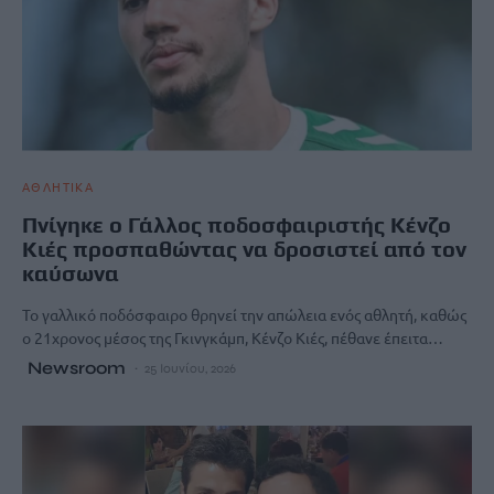
ΑΘΛΗΤΙΚΑ
Πνίγηκε ο Γάλλος ποδοσφαιριστής Κένζο
Κιές προσπαθώντας να δροσιστεί από τον
καύσωνα
Το γαλλικό ποδόσφαιρο θρηνεί την απώλεια ενός αθλητή, καθώς
ο 21χρονος μέσος της Γκινγκάμπ, Κένζο Κιές, πέθανε έπειτα…
Newsroom
25 Ιουνίου, 2026