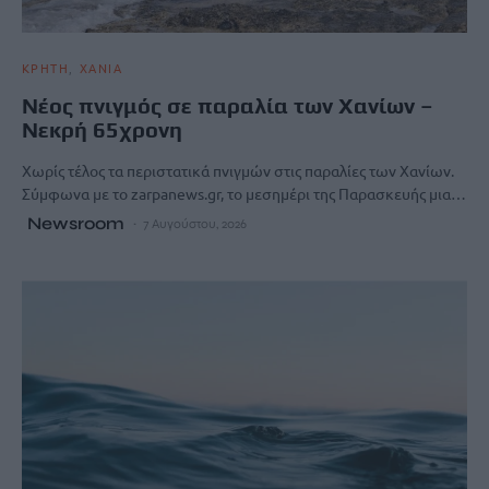
ΚΡΗΤΗ
ΧΑΝΙΑ
Νέος πνιγμός σε παραλία των Χανίων –
Νεκρή 65χρονη
Χωρίς τέλος τα περιστατικά πνιγμών στις παραλίες των Χανίων.
Σύμφωνα με το zarpanews.gr, το μεσημέρι της Παρασκευής μια…
Newsroom
7 Αυγούστου, 2026