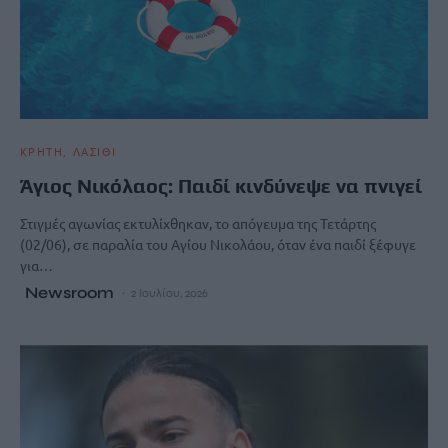
ΚΡΗΤΗ
ΛΑΣΙΘΙ
Άγιος Νικόλαος: Παιδί κινδύνεψε να πνιγεί
Στιγμές αγωνίας εκτυλίχθηκαν, το απόγευμα της Τετάρτης
(02/06), σε παραλία του Αγίου Νικολάου, όταν ένα παιδί ξέφυγε
για…
Newsroom
2 Ιουλίου, 2026