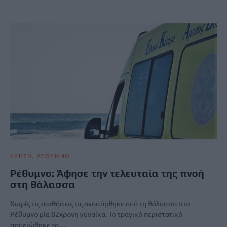
ΚΡΗΤΗ
ΡΕΘΥΜΝΟ
Ρέθυμνο: Άφησε την τελευταία της πνοή
στη θάλασσα
Χωρίς τις αισθήσεις τις ανασύρθηκε από τη θάλασσα στο
Ρέθυμνο μία 82χρονη γυναίκα. Το τραγικό περιστατικό
σημειώθηκε το…