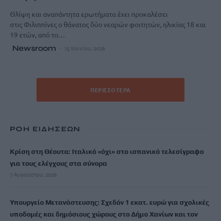
Θλίψη και αναπάντητα ερωτήματα έχει προκαλέσει
στις Φιλιππίνες ο θάνατος δύο νεαρών φοιτητών, ηλικίας 18 και
19 ετών, από το…
Newsroom
15 Ιουνίου, 2026
ΠΕΡΙΣΣΌΤΕΡΑ
ΡΟΗ ΕΙΔΗΣΕΩΝ
Κρίση στη Θέουτα: Ιταλικό «όχι» στο ισπανικό τελεσίγραφο
για τους ελέγχους στα σύνορα
7 Αυγούστου, 2026
Υπουργείο Μετανάστευσης: Σχεδόν 1 εκατ. ευρώ για σχολικές
υποδομές και δημόσιους χώρους στο Δήμο Χανίων και τον