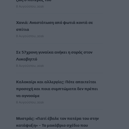
8 Αυγούστου, 2026
Χανιά: Αναστάτωση από φωτιά κοντά σε
σπίτια
8 Αυγούστου, 2026
Σε 57χρονη γυναίκα ανήκει η σορός στον
Λυκαβηττό
8 Αυγούστου, 2026
Καλοκαίρι και αλλεργίες: Πότε απαιτείται
προσοχή και ποια συμπτώματα δεν πρέπει
να αγνοούμε
8 Αυγούστου, 2026
Μυστράς: «Γιατί έβαλε τον πατέρα του στην
κατάψυξη» – Το μακάβριο σχέδιο που