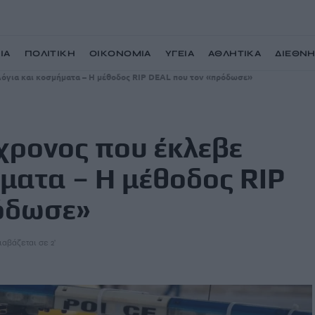
ΙΑ
ΠΟΛΙΤΙΚΗ
ΟΙΚΟΝΟΜΙΑ
ΥΓΕΙΑ
ΑΘΛΗΤΙΚΑ
ΔΙΕΘΝ
λόγια και κοσμήματα – Η μέθοδος RIP DEAL που τον «πρόδωσε»
χρονος που έκλεβε
ματα – Η μέθοδος RIP
όδωσε»
ιαβάζεται σε 2'