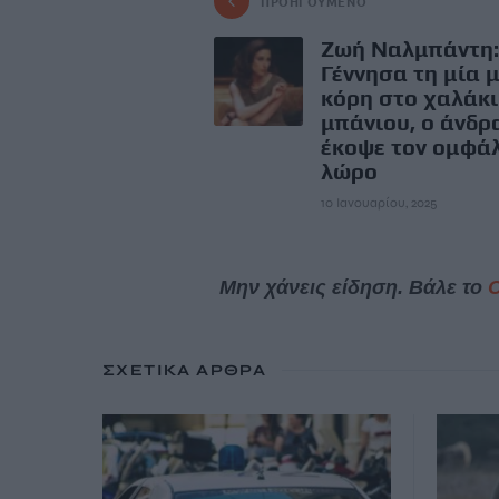
ΠΡΟΗΓΟΎΜΕΝΟ
Ζωή Ναλμπάντη:
Γέννησα τη μία 
κόρη στο χαλάκι
μπάνιου, ο άνδρ
έκοψε τον ομφά
λώρο
10 Ιανουαρίου, 2025
Μην χάνεις είδηση. Βάλε το
ΣΧΕΤΙΚΆ ΆΡΘΡΑ