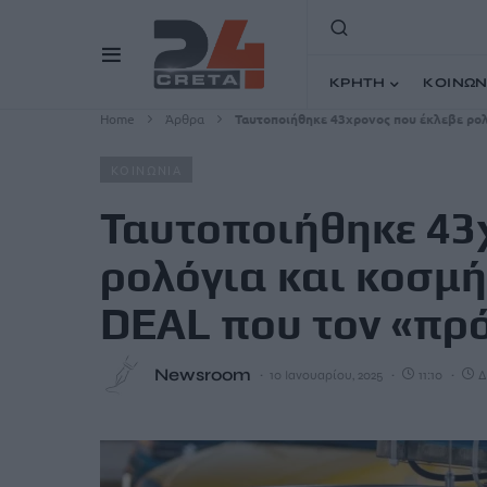
ΚΡΗΤΗ
ΚΟΙΝΩΝ
Home
Άρθρα
Ταυτοποιήθηκε 43χρονος που έκλεβε ρο
ΚΟΙΝΩΝΙΑ
Ταυτοποιήθηκε 43
ρολόγια και κοσμή
DEAL που τον «πρ
Newsroom
10 Ιανουαρίου, 2025
11:10
Δ