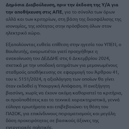
Δημόσια Διαβούλευση, πριν την έκδοση της Υ/Α για
την αποθήκευση στις ΑΠΕ
, για το σύνολο των όρων
αλλά και των κριτηρίων, στη βάση της διασφάλισης της
ισονομίας, της ισότητας στην πρόσβαση όλων στον
ηλεκτρικό χώρο.
Εξαπολύοντας ευθεία επίθεση στην ηγεσία του ΥΠΕΝ, ο
Βουλευτής, αναρωτιέται γιατί προηγήθηκε η
ανακοίνωση του ΔΕΔΔΗΕ στις 6 Δεκεμβρίου 2024,
σχετικά με την υποδοχή αιτημάτων για μεμονωμένους
σταθμούς αποθήκευσης σε εφαρμογή του Άρθρου 41,
του ν. 5151/2024, η αξιολόγηση των οποίων θα γίνει
όταν εκδοθεί η Υπουργική Απόφαση. Η ανεξήγητη
βιασύνη, χωρίς να έχουν ακόμη καθοριστεί τα κριτήρια,
οι προϋποθέσεις και τα τεχνικά χαρακτηριστικά, γεννά
εύλογα ερωτήματα και επιβεβαιώνει τη θέση του
ΠΑΣΟΚ, για επικίνδυνους πειραματισμούς και μεγάλη
δόση προχειρότητας σε βασικούς άξονες της
ενεργειακής πολιτικής.