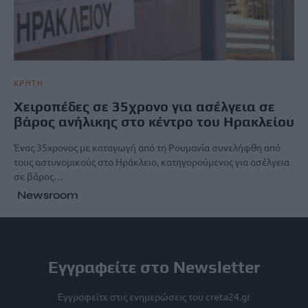
ΚΡΗΤΗ
Χειροπέδες σε 35χρονο για ασέλγεια σε
βάρος ανήλικης στο κέντρο του Ηρακλείου
Ένας 35χρονος με καταγωγή από τη Ρουμανία συνελήφθη από
τους αστυνομικούς στο Ηράκλειο, κατηγορούμενος για ασέλγεια
σε βάρος…
Newsroom
Εγγραφείτε στο Newsletter
Εγγραφείτε στις ενημερώσεις του creta24.gr