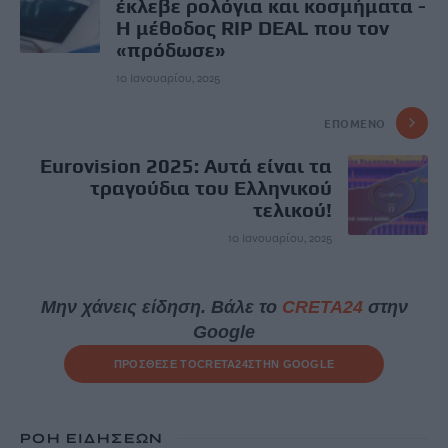
έκλεβε ρολόγια και κοσμήματα -
Η μέθοδος RIP DEAL που τον
«πρόδωσε»
10 Ιανουαρίου, 2025
ΕΠΌΜΕΝΟ
Eurovision 2025: Αυτά είναι τα
τραγούδια του Ελληνικού
τελικού!
10 Ιανουαρίου, 2025
Μην χάνεις είδηση. Βάλε το
CRETA24
στην
Google
ΠΡΟΣΘΕΣΕ ΤΟ
CRETA24
ΣΤΗΝ GOOGLE
ΡΟΗ ΕΙΔΗΣΕΩΝ