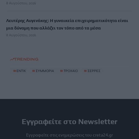
8 Αυγούστου, 2026
Λευτέρης Αυγενάκης: Η γυναικεία επιχειρηματικότητα είναι
μια δύναμη που αλλάζει τον τόπο από τα μέσα
8 Αυγούστου, 2026
TRENDING
#
ΕΝΤΙΚ
#
ΣΥΜΜΟΡΙΑ
#
ΤΡΟΧΑΙΟ
#
ΣΕΡΡΕΣ
Εγγραφείτε στο Newsletter
Εγγραφείτε στις ενημερώσεις του creta24.gr