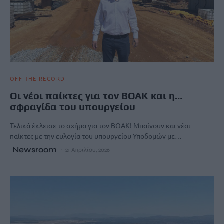
OFF THE RECORD
Οι νέοι παίκτες για τον ΒΟΑΚ και η…
σφραγίδα του υπουργείου
Τελικά έκλεισε το σχήμα για τον ΒΟΑΚ! Μπαίνουν και νέοι
παίκτες με την ευλογία του υπουργείου Υποδομών με…
Newsroom
21 Απριλίου, 2026