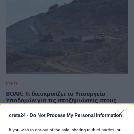
ΚΡΗΤΗ
ΒΟΑΚ: Τι διευκρινίζει το Υπουργείο
Υποδομών για τις αποζημιώσεις στους
αναδόχους
creta24 -
Do Not Process My Personal Information
Διευκρινίσεις για την πορεία των εργασιών στο μέτωπο του
ΒΟΑΚ αλλά και για το θέμα των αποζημιώσεων των…
If you wish to opt-out of the sale, sharing to third parties, or
Newsroom
18 Οκτωβρίου, 2025