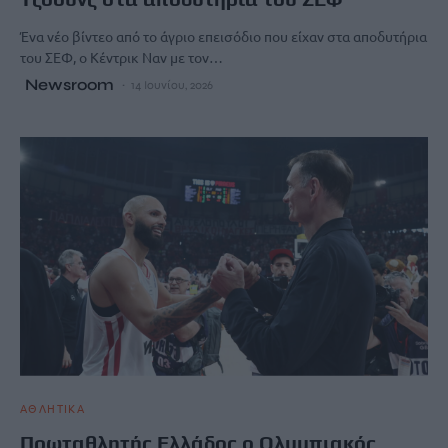
Ένα νέο βίντεο από το άγριο επεισόδιο που είχαν στα αποδυτήρια
του ΣΕΦ, ο Κέντρικ Ναν με τον…
Newsroom
14 Ιουνίου, 2026
ΑΘΛΗΤΙΚΑ
Πρωταθλητής Ελλάδος ο Ολυμπιακός