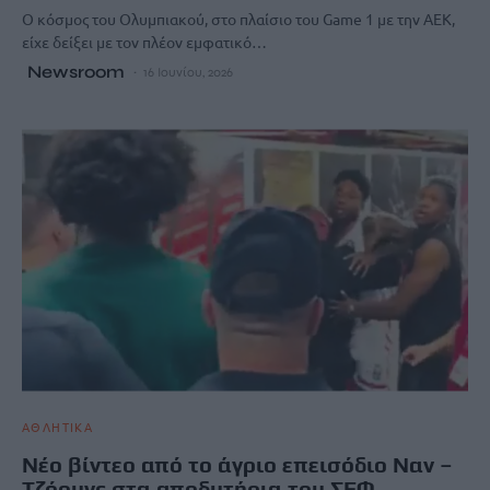
Ο κόσμος του Ολυμπιακού, στο πλαίσιο του Game 1 με την ΑΕΚ,
είχε δείξει με τον πλέον εμφατικό…
Newsroom
16 Ιουνίου, 2026
ΑΘΛΗΤΙΚΑ
Νέο βίντεο από το άγριο επεισόδιο Ναν –
Τζόουνς στα αποδυτήρια του ΣΕΦ