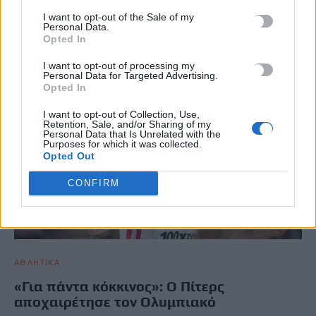
τον Έλληνα τεχνικό, ο οποίος θα συνεχίσει να βρίσκεται στους…
I want to opt-out of the Sale of my
Personal Data.
Newsroom
25 Ιουνίου, 2026
Opted In
I want to opt-out of processing my
Personal Data for Targeted Advertising.
Opted In
I want to opt-out of Collection, Use,
Retention, Sale, and/or Sharing of my
Personal Data that Is Unrelated with the
Purposes for which it was collected.
Opted Out
CONFIRM
ΑΘΛΗΤΙΚΑ
«Για πάντα κόκκινος»: Ο Πίτερς
αποχαιρέτησε τον Ολυμπιακό