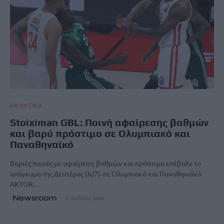
ΑΘΛΗΤΙΚΑ
Stoiximan GBL: Ποινή αφαίρεσης βαθμών
και βαρύ πρόστιμο σε Ολυμπιακό και
Παναθηναϊκό
Βαριές ποινές με αφαίρεση βαθμών και πρόστιμα επέβαλε το
απόγευμα της Δευτέρας (6/7) σε Ολυμπιακό και Παναθηναϊκό
AKTOR…
Newsroom
6 Ιουλίου, 2026