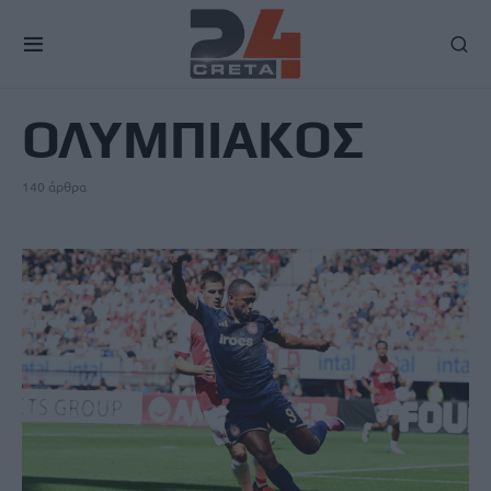
TAG
ΟΛΥΜΠΙΑΚΟΣ
140 άρθρα