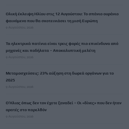
Ολική έκλειψη Ηλίου στις 12 Αυγούστου: Το σπάνιο ουράνιο
φαινόμενο που θα σκοτεινιάσει τη μισή Ευρώπη
9 Αυγούστου, 2026
Τα ηλεκτρικά πατίνια είναι τρεις φορές πιο επικίνδυνα από
μηχανές και ποδήλατα – Αποκαλυπτική μελέτη
9 Αυγούστου, 2026
Μεταμοσχεύσεις: 23% αύξηση στη δωρεά οργάνων για το
2025
9 Αυγούστου, 2026
Ο Ήλιος όπως δεν τον έχετε ξαναδεί – Οι «δίνες» που δεν ήταν
ορατές στο παρελθόν
9 Αυγούστου, 2026