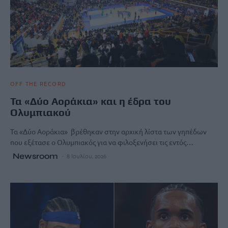
OFF THE RECORD
Τα «Δύο Αοράκια» και η έδρα του
Ολυμπιακού
Τα «Δύο Αοράκια» βρέθηκαν στην αρχική λίστα των γηπέδων
που εξέτασε ο Ολυμπιακός για να φιλοξενήσει τις εντός…
Newsroom
8 Ιουλίου, 2026