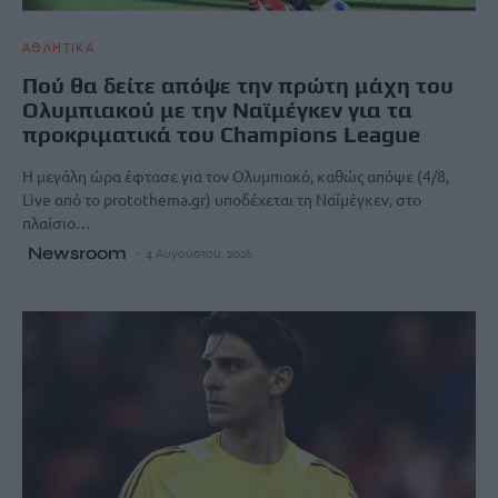
ΑΘΛΗΤΙΚΑ
Πού θα δείτε απόψε την πρώτη μάχη του
Ολυμπιακού με την Ναϊμέγκεν για τα
προκριματικά του Champions League
Η μεγάλη ώρα έφτασε για τον Ολυμπιακό, καθώς απόψε (4/8,
Live από το protothema.gr) υποδέχεται τη Ναϊμέγκεν, στο
πλαίσιο…
Newsroom
4 Αυγούστου, 2026