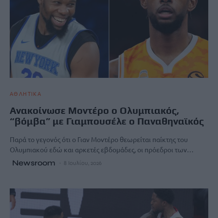
ΑΘΛΗΤΙΚΑ
Ανακοίνωσε Μοντέρο ο Ολυμπιακός,
“βόμβα” με Γιαμπουσέλε ο Παναθηναϊκός
Παρά το γεγονός ότι ο Γιαν Μοντέρο θεωρείται παίκτης του
Ολυμπιακού εδώ και αρκετές εβδομάδες, οι πρόεδροι των…
Newsroom
8 Ιουλίου, 2026