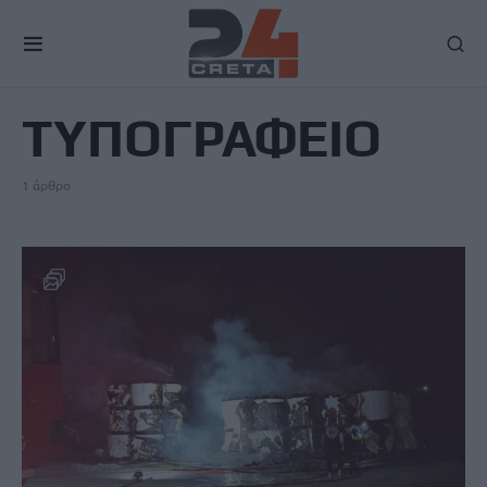
TAG
ΤΥΠΟΓΡΑΦΕΙΟ
1 άρθρο