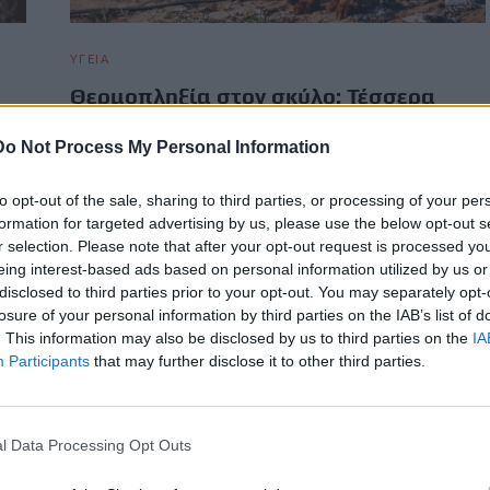
ΥΓΕΙΑ
Θερμοπληξία στον σκύλο: Τέσσερα
σημάδια που δεν πρέπει να αγνοήσετε
Do Not Process My Personal Information
Διανύουμε μέρες που ο υδράργυρος έχει σκαρφαλώσει
ψηλά και δεν λέει να κατέβει. Το καλοκαίρι είναι όμορφο
πεδα
to opt-out of the sale, sharing to third parties, or processing of your per
αλλά…
ς
formation for targeted advertising by us, please use the below opt-out s
Newsroom
20 Ιουλίου, 2026
r selection. Please note that after your opt-out request is processed y
eing interest-based ads based on personal information utilized by us or
disclosed to third parties prior to your opt-out. You may separately opt-
losure of your personal information by third parties on the IAB’s list of
. This information may also be disclosed by us to third parties on the
IA
Participants
that may further disclose it to other third parties.
l Data Processing Opt Outs