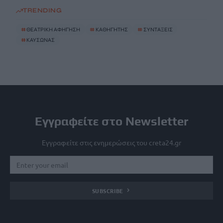
TRENDING
#
ΘΕΑΤΡΙΚΗ ΑΦΗΓΗΣΗ
#
ΚΑΘΗΓΗΤΗΣ
#
ΣΥΝΤΑΞΕΙΣ
#
ΚΑΥΣΩΝΑΣ
Εγγραφείτε στο Newsletter
Εγγραφείτε στις ενημερώσεις του creta24.gr
SUBSCRIBE