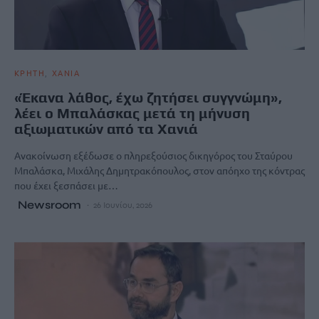
ΚΡΗΤΗ
ΧΑΝΙΑ
«Έκανα λάθος, έχω ζητήσει συγγνώμη»,
λέει ο Μπαλάσκας μετά τη μήνυση
αξιωματικών από τα Χανιά
Ανακοίνωση εξέδωσε ο πληρεξούσιος δικηγόρος του Σταύρου
Μπαλάσκα, Μιχάλης Δημητρακόπουλος, στον απόηχο της κόντρας
που έχει ξεσπάσει με…
Newsroom
26 Ιουνίου, 2026