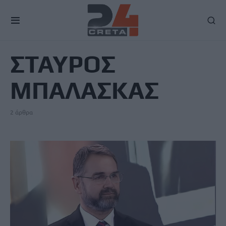
TAG
ΣΤΑΥΡΟΣ
ΜΠΑΛΑΣΚΑΣ
2 άρθρα