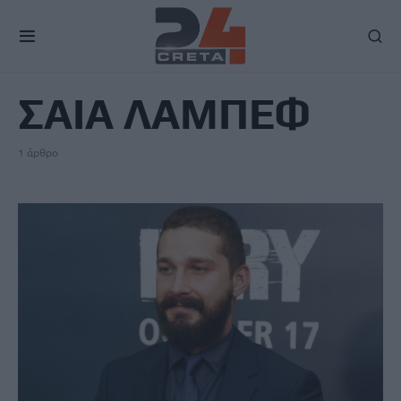
TAG
ΣΑΙΑ ΛΑΜΠΕΦ
1 άρθρο