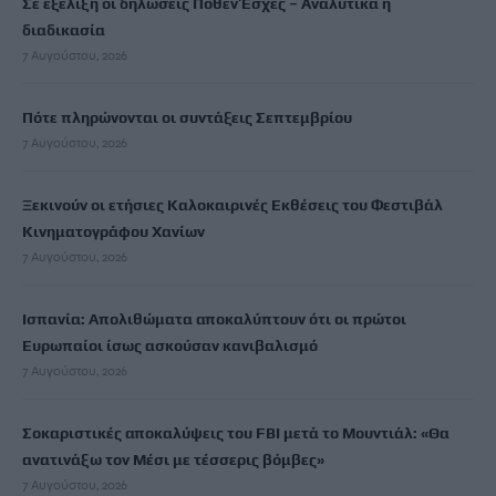
Σε εξέλιξη οι δηλώσεις Πόθεν Έσχες – Αναλυτικά η
διαδικασία
7 Αυγούστου, 2026
Πότε πληρώνονται οι συντάξεις Σεπτεμβρίου
7 Αυγούστου, 2026
Ξεκινούν οι ετήσιες Καλοκαιρινές Εκθέσεις του Φεστιβάλ
Κινηματογράφου Χανίων
7 Αυγούστου, 2026
Ισπανία: Απολιθώματα αποκαλύπτουν ότι οι πρώτοι
Ευρωπαίοι ίσως ασκούσαν κανιβαλισμό
7 Αυγούστου, 2026
Σοκαριστικές αποκαλύψεις του FBI μετά το Μουντιάλ: «Θα
ανατινάξω τον Μέσι με τέσσερις βόμβες»
7 Αυγούστου, 2026