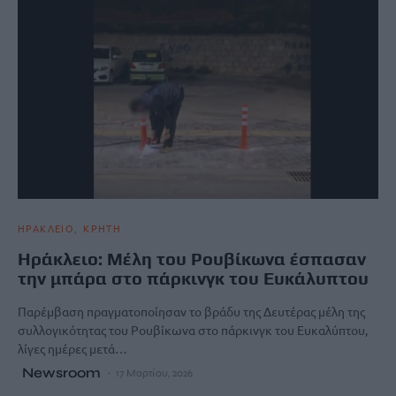
ΗΡΑΚΛΕΙΟ
ΚΡΗΤΗ
Ηράκλειο: Μέλη του Ρουβίκωνα έσπασαν
την μπάρα στο πάρκινγκ του Ευκάλυπτου
Παρέμβαση πραγματοποίησαν το βράδυ της Δευτέρας μέλη της
συλλογικότητας του Ρουβίκωνα στο πάρκινγκ του Ευκαλύπτου,
λίγες ημέρες μετά…
Newsroom
17 Μαρτίου, 2026