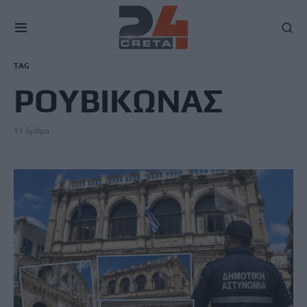
TAG
ΡΟΥΒΙΚΩΝΑΣ
11 άρθρα