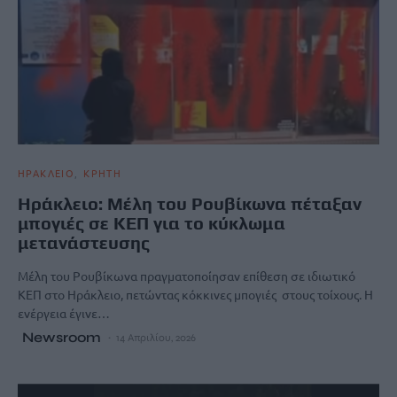
ΗΡΑΚΛΕΙΟ
ΚΡΗΤΗ
Ηράκλειο: Mέλη του Ρουβίκωνα πέταξαν
μπογιές σε ΚΕΠ για το κύκλωμα
μετανάστευσης
Μέλη του Ρουβίκωνα πραγματοποίησαν επίθεση σε ιδιωτικό
ΚΕΠ στο Ηράκλειο, πετώντας κόκκινες μπογιές στους τοίχους. Η
ενέργεια έγινε…
Newsroom
14 Απριλίου, 2026