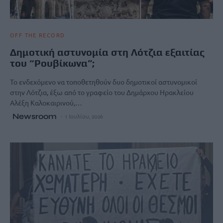
OFF THE RECORD
Δημοτική αστυνομία στη Λότζια εξαιτίας
του “Ρουβίκωνα”;
Το ενδεχόμενο να τοποθετηθούν δυο δημοτικοί αστυνομικοί
στην Λότζια, έξω από το γραφείο του Δημάρχου Ηρακλείου
Αλέξη Καλοκαιρινού,…
Newsroom
1 Ιουλίου, 2026