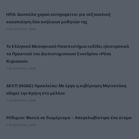
ΗΠΑ: Δασκάλα χορού κατηγορείται για σεξουαλική
κακοποίηση δύο ανήλικων μαθητών της
7 Αυγούστου, 2026
Το Ελληνικό Μεσογειακό Πανεπιστήμιο εκδίδει ηλεκτρονικά
τα Πρακτικά του Διεπιστημονικού Συνεδρίου «Ρένα
Κυριακού»
7 Αυγούστου, 2026
ΔΕΕΠ (ΝΟΔΕ) Ηρακλείου: Με έργα η κυβέρνηση Μητσοτάκη
οδηγεί την Κρήτη στο μέλλον
7 Αυγούστου, 2026
Ρέθυμνο: Φωτιά σε διαμέρισμα – Απεγκλωβίστηκε ένα άτομο
7 Αυγούστου, 2026