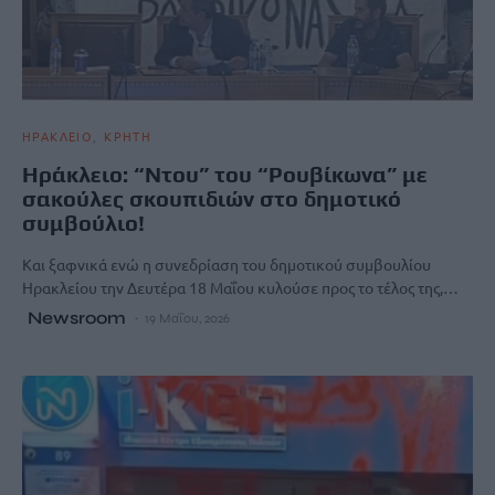
ΗΡΑΚΛΕΙΟ
ΚΡΗΤΗ
Ηράκλειο: “Ντου” του “Ρουβίκωνα” με
σακούλες σκουπιδιών στο δημοτικό
συμβούλιο!
Και ξαφνικά ενώ η συνεδρίαση του δημοτικού συμβουλίου
Ηρακλείου την Δευτέρα 18 Μαΐου κυλούσε προς το τέλος της,…
Newsroom
19 Μαΐου, 2026