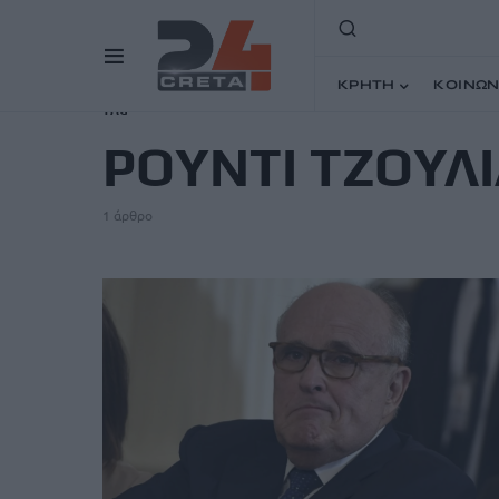
ΚΡΗΤΗ
ΚΟΙΝΩΝ
TAG
ΡΟΥΝΤΙ ΤΖΟΥΛΙ
1 άρθρο