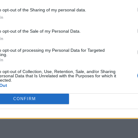
o opt-out of the Sharing of my personal data.
In
o opt-out of the Sale of my Personal Data.
In
to opt-out of processing my Personal Data for Targeted
ing.
In
o opt-out of Collection, Use, Retention, Sale, and/or Sharing
ersonal Data that Is Unrelated with the Purposes for which it
lected.
Out
CONFIRM