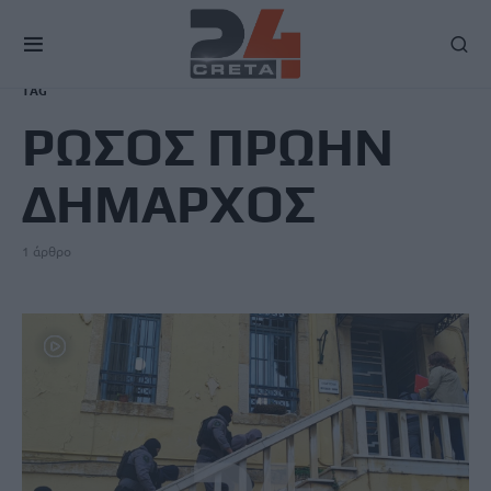
TAG
ΡΩΣΟΣ ΠΡΩΗΝ
ΔΗΜΑΡΧΟΣ
1 άρθρο