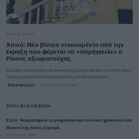
ΚΡΗΤΗ
ΧΑΝΙΑ
Χανιά: Νέο βίντεο ντοκουμέντο από την
έκρηξη που φέρεται να «παρήγγειλε» ο
Ρώσος αξιωματούχος
Ενώπιον εισαγγελέα και ανακριτή βρίσκονται από τις 10 το πρωί
οι τρεις νεαροί που κατηγορούνται για τον εμπρησμό…
Newsroom
11 Φεβρουαρίου, 2026
ΡΟΗ ΕΙΔΗΣΕΩΝ
Στο Α΄ Νεκροταφείο το μνημόσυνο για τον έναν χρόνο από τον
θάνατο της Λένας Σαμαρά
7 Αυγούστου, 2026