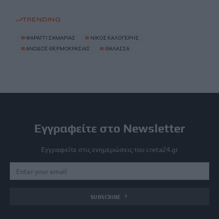
TRENDING
#
ΦΑΡΑΓΓΙ ΣΑΜΑΡΙΑΣ
#
ΝΙΚΟΣ ΚΑΛΟΓΕΡΗΣ
#
ΑΝΟΔΟΣ ΘΕΡΜΟΚΡΑΣΙΑΣ
#
ΘΑΛΑΣΣΑ
Εγγραφείτε στο Newsletter
Εγγραφείτε στις ενημερώσεις του creta24.gr
SUBSCRIBE