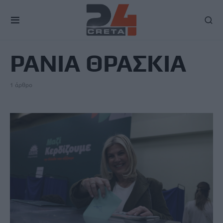
TAG
ΡΑΝΙΑ ΘΡΑΣΚΙΑ
1 άρθρο