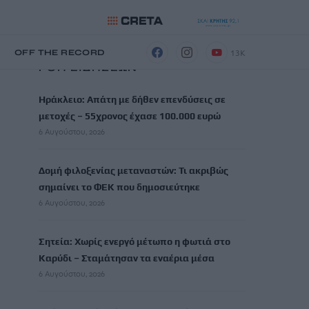
13K
Η
OFF THE RECORD
ΡΟΗ ΕΙΔΗΣΕΩΝ
Ηράκλειο: Απάτη με δήθεν επενδύσεις σε
μετοχές – 55χρονος έχασε 100.000 ευρώ
6 Αυγούστου, 2026
Δομή φιλοξενίας μεταναστών: Τι ακριβώς
σημαίνει το ΦΕΚ που δημοσιεύτηκε
6 Αυγούστου, 2026
Σητεία: Χωρίς ενεργό μέτωπο η φωτιά στο
Καρύδι – Σταμάτησαν τα εναέρια μέσα
6 Αυγούστου, 2026