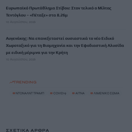
Ευρωπαϊκό Πρωτάθλημα Στίβου: Στον τελικό ο Μίλτος
Τεντόγλου – «Πέταξε» στα 8.26μ
10 Αυγούστου, 2026
Αυγενάκης: Να επανεξεταστεί ουσιαστικά το νέο Ειδικό
Χωροταξικό για τη Βιομηχανία και την Εφοδιαστική Αλυσίδα
με ειδική μέριμνα για την Κρήτη
10 Αυγούστου, 2026
TRENDING
#
ΝΤΟΝΑΛΝΤ ΤΡΑΜΠ
#
COVID19
#
ΑΙΤΝΑ
#
ΛΙΜΕΝΙΚΟ ΣΩΜΑ
ΣΧΕΤΙΚΆ ΆΡΘΡΑ