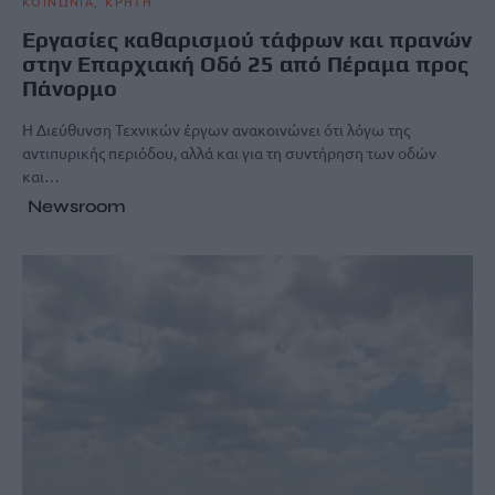
ΚΟΙΝΩΝΙΑ
ΚΡΗΤΗ
Εργασίες καθαρισμού τάφρων και πρανών
στην Επαρχιακή Οδό 25 από Πέραμα προς
Πάνορμο
Η Διεύθυνση Τεχνικών έργων ανακοινώνει ότι λόγω της
αντιπυρικής περιόδου, αλλά και για τη συντήρηση των οδών
και…
Newsroom