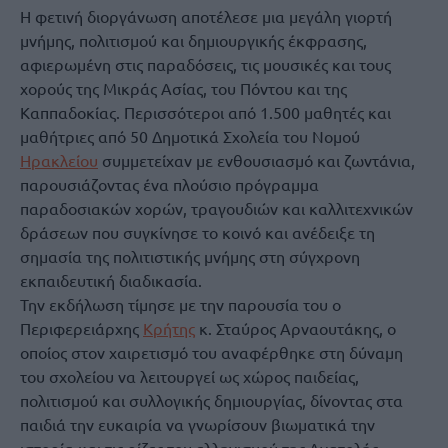
Η φετινή διοργάνωση αποτέλεσε μια μεγάλη γιορτή
μνήμης, πολιτισμού και δημιουργικής έκφρασης,
αφιερωμένη στις παραδόσεις, τις μουσικές και τους
χορούς της Μικράς Ασίας, του Πόντου και της
Καππαδοκίας. Περισσότεροι από 1.500 μαθητές και
μαθήτριες από 50 Δημοτικά Σχολεία του Νομού
Ηρακλείου
συμμετείχαν με ενθουσιασμό και ζωντάνια,
παρουσιάζοντας ένα πλούσιο πρόγραμμα
παραδοσιακών χορών, τραγουδιών και καλλιτεχνικών
δράσεων που συγκίνησε το κοινό και ανέδειξε τη
σημασία της πολιτιστικής μνήμης στη σύγχρονη
εκπαιδευτική διαδικασία.
Την εκδήλωση τίμησε με την παρουσία του ο
Περιφερειάρχης
Κρήτης
κ. Σταύρος Αρναουτάκης, ο
οποίος στον χαιρετισμό του αναφέρθηκε στη δύναμη
του σχολείου να λειτουργεί ως χώρος παιδείας,
πολιτισμού και συλλογικής δημιουργίας, δίνοντας στα
παιδιά την ευκαιρία να γνωρίσουν βιωματικά την
ιστορία και τις ρίζες του ελληνισμού της Ανατολής.