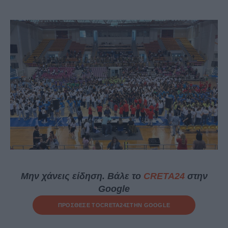
Μην χάνεις είδηση. Βάλε το
CRETA24
στην
Google
ΠΡΟΣΘΕΣΕ ΤΟ
CRETA24
ΣΤΗΝ GOOGLE