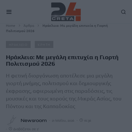
Home
Άρθρα
Ηράκλειο: Με μεγάλη επιτυχία η Γιορτή
Πολιτισμού 2026
ΗΡΑΚΛΕΙΟ
ΚΡΗΤΗ
Ηράκλειο: Με μεγάλη επιτυχία η Γιορτή
Πολιτισμού 2026
Η φετινή διοργάνωση αποτέλεσε μια μεγάλη
γιορτή μνήμης, πολιτισμού και δημιουργικής
έκφρασης, αφιερωμένη στις παραδόσεις, τις
μουσικές και τους χορούς της Μικράς Ασίας, του
Πόντου και της Καππαδοκίας
Newsroom
21 Μαΐου, 2026
16:36
Διαβάζεται σε 2'