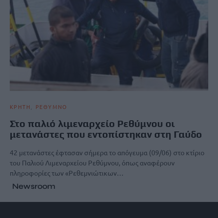
ΚΡΗΤΗ
ΡΕΘΥΜΝΟ
Στο παλιό λιμεναρχείο Ρεθύμνου οι
μετανάστες που εντοπίστηκαν στη Γαύδο
42 μετανάστες έφτασαν σήμερα το απόγευμα (09/06) στο κτίριο
του Παλιού Λιμεναρχείου Ρεθύμνου, όπως αναφέρουν
πληροφορίες των «Ρεθεμνιώτικων…
Newsroom