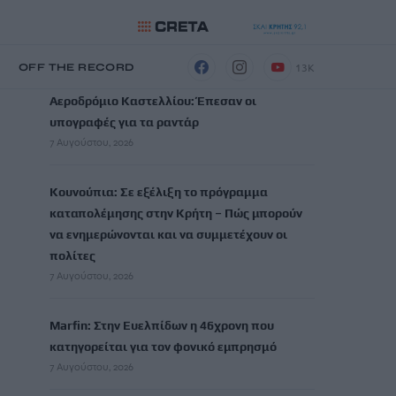
ΡΟΗ ΕΙΔΗΣΕΩΝ
13K
Η
OFF THE RECORD
Αεροδρόμιο Καστελλίου: Έπεσαν οι
υπογραφές για τα ραντάρ
7 Αυγούστου, 2026
Κουνούπια: Σε εξέλιξη το πρόγραμμα
καταπολέμησης στην Κρήτη – Πώς μπορούν
να ενημερώνονται και να συμμετέχουν οι
πολίτες
7 Αυγούστου, 2026
Marfin: Στην Ευελπίδων η 46χρονη που
κατηγορείται για τον φονικό εμπρησμό
7 Αυγούστου, 2026