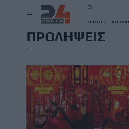
TAG
ΚΡΗΤΗ
ΚΟΙΝΩΝ
ΠΡΟΛΗΨΕΙΣ
2 άρθρα