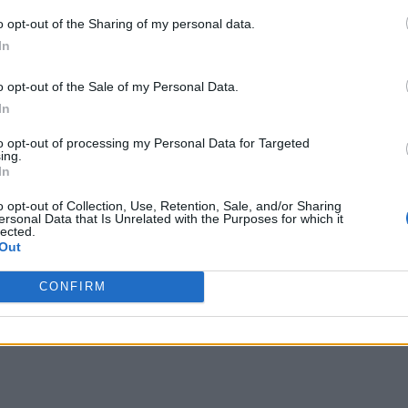
o opt-out of the Sharing of my personal data.
In
o opt-out of the Sale of my Personal Data.
In
to opt-out of processing my Personal Data for Targeted
ing.
In
o opt-out of Collection, Use, Retention, Sale, and/or Sharing
ersonal Data that Is Unrelated with the Purposes for which it
lected.
Out
CONFIRM