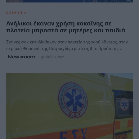
ΚΟΙΝΩΝΙΑ
Ανήλικοι έκαναν χρήση κοκαΐνης σε
πλατεία μπροστά σε μητέρες και παιδιά
Σκηνές-σοκ εκτυλίχθηκαν στην πλατεία της οδού Μίνωος, στην
περιοχή Ψαροφάι της Πάτρας, λίγο μετά τις 8 το βράδυ της…
Newsroom
15 Μαΐου, 2026