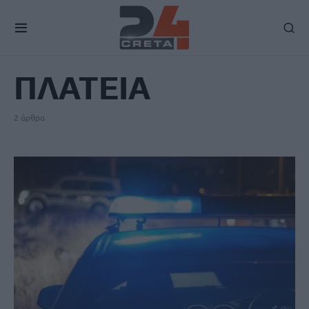
TAG
ΠΛΑΤΕΙΑ
2 άρθρα