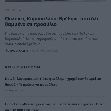
ΚΟΙΝΩΝΙΑ
Φυλακές Κορυδαλλού: Βρέθηκε πιστόλι
θαμμένο σε προαύλιο
Πιστόλι εντοπίστηκε θαμμένο σε προαύλιο των Φυλακών
Κορυδαλλού. Κατά πληροφορίες, πρόκειται για μπερέτα των
9MM, η οποία βρέθηκε…
Newsroom
27 Οκτωβρίου, 2025
ΡΟΗ ΕΙΔΗΣΕΩΝ
Κοινός λογαριασμός: Πότε η ανάληψη χρημάτων θεωρείται
δωρεά – Τι πρέπει να προσέξετε
10 Αυγούστου, 2026
Ηράκλειο: «Βούλιαξε» το λιμάνι μέσα σε ένα τριήμερο – Πάνω
από 32.000 επιβάτες