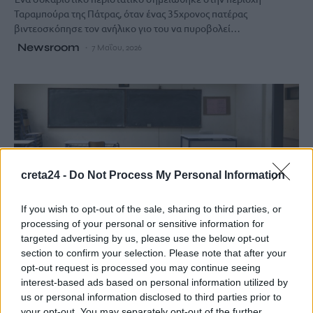
Ταραμπούρα της Πάτρας, όταν ένας 35χρονος πατέρας
βιντεοσκόπησε τον ανήλικο γιο του να πυροβολεί…
Newsroom
7 Μαΐου, 2026
creta24 -
Do Not Process My Personal Information
If you wish to opt-out of the sale, sharing to third parties, or
processing of your personal or sensitive information for
targeted advertising by us, please use the below opt-out
section to confirm your selection. Please note that after your
opt-out request is processed you may continue seeing
interest-based ads based on personal information utilized by
ΚΟΙΝΩΝΙΑ
us or personal information disclosed to third parties prior to
Ζάκυνθος: Μαθητής πήγε στο σχολείο του
your opt-out. You may separately opt-out of the further