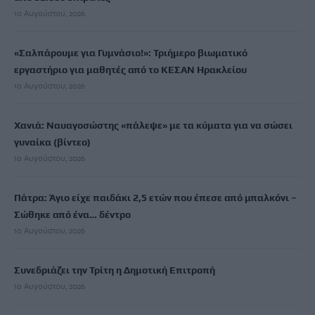
10 Αυγούστου, 2026
«Σαλπάρουμε για Γυμνάσιο!»: Τριήμερο βιωματικό
εργαστήριο για μαθητές από το ΚΕΣΑΝ Ηρακλείου
10 Αυγούστου, 2026
Χανιά: Ναυαγοσώστης «πάλεψε» με τα κύματα για να σώσει
γυναίκα (βίντεο)
10 Αυγούστου, 2026
Πάτρα: Άγιο είχε παιδάκι 2,5 ετών που έπεσε από μπαλκόνι –
Σώθηκε από ένα… δέντρο
10 Αυγούστου, 2026
Συνεδριάζει την Τρίτη η Δημοτική Επιτροπή
10 Αυγούστου, 2026