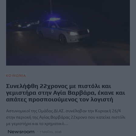
ΚΟΙΝΩΝΙΑ
Συνελήφθη 22χρονος με πιστόλι και
γεμιστήρα στην Αγία Βαρβάρα, έκανε και
απάτες προσποιούμενος τον λογιστή
Αστυνομικοί της Ομάδας ΔΙ.ΑΣ. συνέλαβαν την Κυριακή 26/4
στην περιοχή της Αγίας Βαρβάρας 22χρονο που κατείχε πιστόλι
με γεμιστήρα και το χρηματικό…
Newsroom
7 Μαΐου, 2026