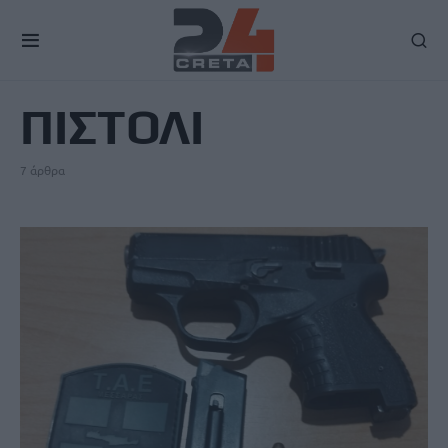
TAG
ΠΙΣΤΟΛΙ
7 άρθρα