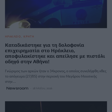
ΗΡΑΚΛΕΙΟ
ΚΡΗΤΗ
Καταδικάστηκε για τη δολοφονία
επιχειρηματία στο Ηράκλειο,
αποφυλακίστηκε και απείλησε με πιστόλι
οδηγό στην Αθήνα!
Γνώριμος των αρχών ήταν ο 34χρονος, ο οποίος συνελήφθη χθες
το απόγευμα (27/05) στην περιοχή του Μεγάρου Μουσικής
στην…
Newsroom
28 Μαΐου, 2026