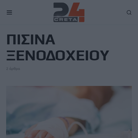
TAG
ΠΙΣΙΝΑ
ΞΕΝΟΔΟΧΕΙΟΥ
2 άρθρα