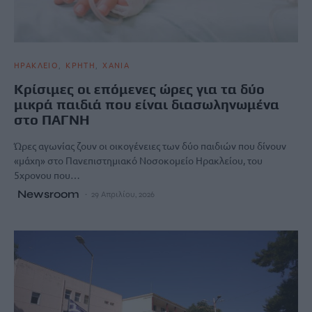
ΗΡΑΚΛΕΙΟ
ΚΡΗΤΗ
ΧΑΝΙΑ
Κρίσιμες οι επόμενες ώρες για τα δύο
μικρά παιδιά που είναι διασωληνωμένα
στο ΠΑΓΝΗ
Ώρες αγωνίας ζουν οι οικογένειες των δύο παιδιών που δίνουν
«μάχη» στο Πανεπιστημιακό Νοσοκομείο Ηρακλείου, του
5χρονου που…
Newsroom
29 Απριλίου, 2026