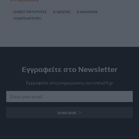
TRENDING
#
ΝΕΕΣ ΤΑΥΤΟΤΗΤΕΣ
#
ΙΔΡΩΤΑΣ
#
ΚΑΚΟΣΜΙΑ
#
ΚΑΡΤΑ ΑΓΡΟΤΗ
Εγγραφείτε στο Newsletter
Εγγραφείτε στις ενημερώσεις του creta24.gr
SUBSCRIBE