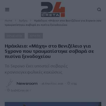
Home
Άρθρα
Ηράκλειο: «Μάχη» στο Βενιζέλειο για 5χρονο που
τραυματίστηκε σοβαρά σε πισίνα ξενοδοχείου
ΗΡΑΚΛΕΙΟ
ΚΡΗΤΗ
Ηράκλειο: «Μάχη» στο Βενιζέλειο για
5χρονο που τραυματίστηκε σοβαρά σε
πισίνα ξενοδοχείου
Το 5χρονο έχει υποστεί σοβαρές
κρανιοεγκεφαλικές κακώσεις
Newsroom
28 Απριλίου, 2026
17:55
Διαβάζεται σε 1'