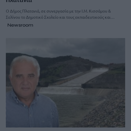
Ο Δήμος Πλατανιά, σε συνεργασία με την Ι.Μ. Κισσάμου &
Σελίνου το Δημοτικό Σχολείο και τους εκπαιδευτικούς και…
Newsroom