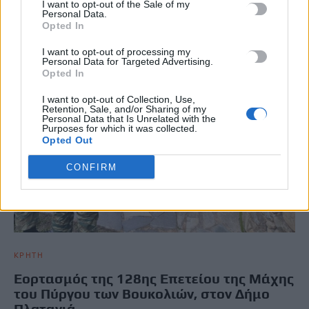
I want to opt-out of the Sale of my
Personal Data.
Opted In
I want to opt-out of processing my
Personal Data for Targeted Advertising.
Opted In
I want to opt-out of Collection, Use,
Retention, Sale, and/or Sharing of my
Personal Data that Is Unrelated with the
Purposes for which it was collected.
Opted Out
CONFIRM
ΚΡΗΤΗ
Εορτασμός της 128ης Επετείου της Μάχης
του Πύργου των Βουκολιών, στον Δήμο
Πλατανιά