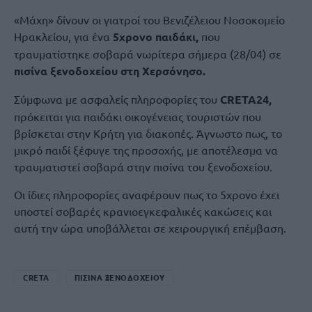
«Μάχη» δίνουν οι γιατροί του Βενιζέλειου Νοσοκομείο
Ηρακλείου, για ένα
5χρονο παιδάκι,
που
τραυματίστηκε σοβαρά νωρίτερα σήμερα (28/04) σε
πισίνα ξενοδοχείου στη Χερσόνησο.
Σύμφωνα με ασφαλείς πληροφορίες του
CRETA24,
πρόκειται για παιδάκι οικογένειας τουριστών που
βρίσκεται στην Κρήτη για διακοπές. Άγνωστο πως, το
μικρό παιδί ξέφυγε της προσοχής, με αποτέλεσμα να
τραυματιστεί σοβαρά στην πισίνα του ξενοδοχείου.
Οι ίδιες πληροφορίες αναφέρουν πως το 5χρονο έχει
υποστεί σοβαρές κρανιοεγκεφαλικές κακώσεις και
αυτή την ώρα υποβάλλεται σε χειρουργική επέμβαση.
CRETA
ΠΙΣΙΝΑ ΞΕΝΟΔΟΧΕΙΟΥ