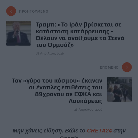
ΠΡΟΗΓΟΎΜΕΝΟ
Τραμπ: «Το Ιράν βρίσκεται σε
κατάσταση κατάρρευσης -
Θέλουν να ανοίξουμε τα Στενά
του Ορμούζ»
28 Απριλίου, 2026
ΕΠΌΜΕΝΟ
Τον «γύρο του κόσμου» έκαναν
οι ένοπλες επιθέσεις του
89χρονου σε ΕΦΚΑ και
Λουκάρεως
28 Απριλίου, 2026
Μην χάνεις είδηση. Βάλε το
CRETA24
στην