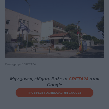
Φωτογραφία: CRETA24
Μην χάνεις είδηση. Βάλε το
CRETA24
στην
Google
ΠΡΟΣΘΕΣΕ ΤΟ
CRETA24
ΣΤΗΝ GOOGLE