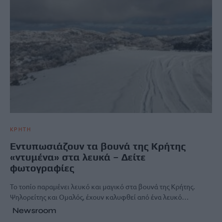
ΚΡΗΤΗ
Εντυπωσιάζουν τα βουνά της Κρήτης
«ντυμένα» στα λευκά – Δείτε
φωτογραφίες
Το τοπίο παραμένει λευκό και μαγικό στα βουνά της Κρήτης.
Ψηλορείτης και Ομαλός, έχουν καλυφθεί από ένα λευκό…
Newsroom