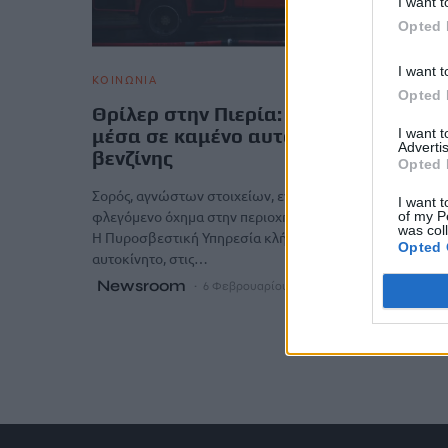
I want t
Opted 
I want t
ΚΟΙΝΩΝΙΑ
Opted 
Θρίλερ στην Πιερία: Βρέθηκε σορός
μέσα σε καμένο αυτοκίνητο και μπιτ
I want 
Advertis
βενζίνης
Opted 
Σορός, αγνώστων στοιχείων, εντοπίστηκε μέσα σε
I want t
φλεγόμενο όχημα στην περιοχή Σφενδάμη Πιερίας.
of my P
was col
Η Πυροσβεστική Υπηρεσία κλήθηκε για πυρκαγιά σε
Opted 
αυτοκίνητο, στις…
Newsroom
6 Φεβρουαρίου, 2026