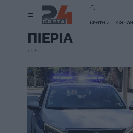
TAG
ΚΡΗΤΗ
ΚΟΙΝΩΝ
ΠΙΕΡΙΑ
3 άρθρα