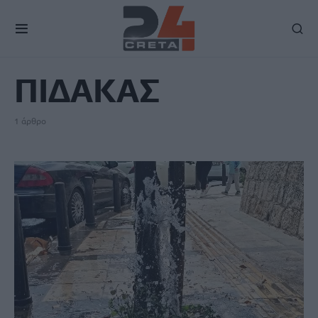
TAG
ΠΙΔΑΚΑΣ
1 άρθρο