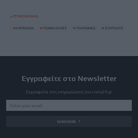
TRENDING
#
ΚΑΠΝΙΣΜΑ
#
ΠΟΘΕΝ ΕΣΧΕΣ
#
ΠΛΗΡΩΜΕΣ
#
ΣΥΝΤΑΞΕΙΣ
Εγγραφείτε στο Newsletter
Εγγραφείτε στις ενημερώσεις του creta24.gr
SUBSCRIBE